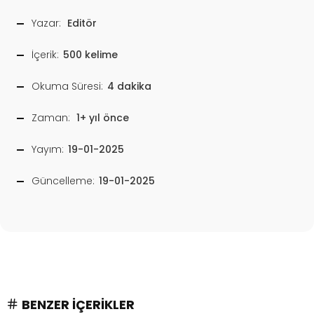
Yazar:
Editör
İçerik:
500 kelime
Okuma Süresi:
4 dakika
Zaman:
1+ yıl önce
Yayım:
19-01-2025
Güncelleme:
19-01-2025
BENZER İÇERIKLER