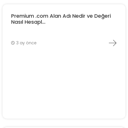
Premium .com Alan Adı Nedir ve Değeri
Nasıl Hesapl...
3 ay önce