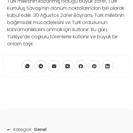
Türk milletinin kazanmış olduğu büyük zafer, Türk
Kurtuluş Savaşı’nın dönüm noktalarından biri olarak
kabul edilir. 30 Ağustos Zafer Bayramı, Türk milletinin
bağımsızlık mücadelesini ve Türk ordusunun
kahramanlıklarını anmak için kutlanır. Bu gün,
Türkiye’de coşkulu törenlerle kutlanır ve büyük bir
anlam taşır.
Kategori:
Genel