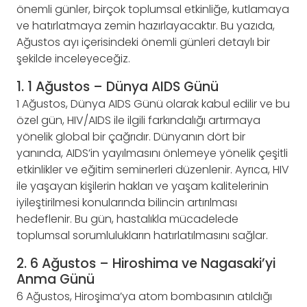
önemli günler, birçok toplumsal etkinliğe, kutlamaya
ve hatırlatmaya zemin hazırlayacaktır. Bu yazıda,
Ağustos ayı içerisindeki önemli günleri detaylı bir
şekilde inceleyeceğiz.
1. 1 Ağustos – Dünya AIDS Günü
1 Ağustos, Dünya AIDS Günü olarak kabul edilir ve bu
özel gün, HIV/AIDS ile ilgili farkındalığı artırmaya
yönelik global bir çağrıdır. Dünyanın dört bir
yanında, AIDS’in yayılmasını önlemeye yönelik çeşitli
etkinlikler ve eğitim seminerleri düzenlenir. Ayrıca, HIV
ile yaşayan kişilerin hakları ve yaşam kalitelerinin
iyileştirilmesi konularında bilincin artırılması
hedeflenir. Bu gün, hastalıkla mücadelede
toplumsal sorumlulukların hatırlatılmasını sağlar.
2. 6 Ağustos – Hiroshima ve Nagasaki’yi
Anma Günü
6 Ağustos, Hiroşima’ya atom bombasının atıldığı