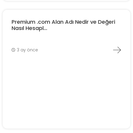
Premium .com Alan Adı Nedir ve Değeri
Nasıl Hesapl...
3 ay önce