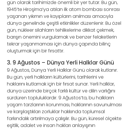
gün olarak tarihimizde önemli bir yer tutar. Bu gün,
1945’te Hiroşima’ya atılan ilk atom bombası sonrası
yaşanan yıkımın ve kayıpların anılması amacıyla
dünya genelinde çeşitli etkinlikler düzenlenir. Bu özel
gün, nükleer silahların tehlikelerine dikkat çekmek,
barışın önemini vurgulamak ve benzer felaketlerin
tekrar yaşanmaması için dünya çapında bilinç
oluşturmak için bir fırsattır.
3. 9 Ağustos – Dünya Yerli Halklar Günü
9 Ağustos, Dünya Yerli Halklar Günü olarak kutlanır.
Bu gün, yerli halkların kültürlerini, tarihlerini ve
haklarını kutlamak için bir fırsat sunar. Yerli halklar,
dünya üzerinde birçok farklı kültür ve dilin varlığını
sürdüren topluluklardır. 9 Ağustos’ta, bu halkların
yaşam tarzlarının korunması, haklarının savunulması
ve karşılaştıkları zorluklar hakkında toplumsal
farkındalık artırılmaya çalışılır. Bu gün, küresel ölçekte
eşitlik, adalet ve insan hakları anlayışının