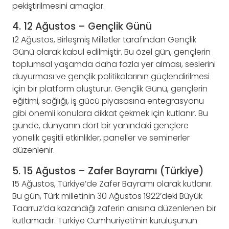
pekiştirilmesini amaçlar.
4. 12 Ağustos – Gençlik Günü
12 Ağustos, Birleşmiş Milletler tarafından Gençlik
Günü olarak kabul edilmiştir. Bu özel gün, gençlerin
toplumsal yaşamda daha fazla yer alması, seslerini
duyurması ve gençlik politikalarının güçlendirilmesi
için bir platform oluşturur. Gençlik Günü, gençlerin
eğitimi, sağlığı, iş gücü piyasasına entegrasyonu
gibi önemli konulara dikkat çekmek için kutlanır. Bu
günde, dünyanın dört bir yanındaki gençlere
yönelik çeşitli etkinlikler, paneller ve seminerler
düzenlenir.
5. 15 Ağustos – Zafer Bayramı (Türkiye)
15 Ağustos, Türkiye’de Zafer Bayramı olarak kutlanır.
Bu gün, Türk milletinin 30 Ağustos 1922’deki Büyük
Taarruz’da kazandığı zaferin anısına düzenlenen bir
kutlamadır. Türkiye Cumhuriyeti’nin kuruluşunun