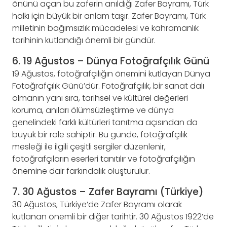
önünü açan bu zaferin anıldığı Zafer Bayramı, Türk
halkı için büyük bir anlam taşır. Zafer Bayramı, Türk
milletinin bağımsızlık mücadelesi ve kahramanlık
tarihinin kutlandığı önemli bir gündür.
6. 19 Ağustos – Dünya Fotoğrafçılık Günü
19 Ağustos, fotoğrafçılığın önemini kutlayan Dünya
Fotoğrafçılık Günü’dür. Fotoğrafçılık, bir sanat dalı
olmanın yanı sıra, tarihsel ve kültürel değerleri
koruma, anıları ölümsüzleştirme ve dünya
genelindeki farklı kültürleri tanıtma açısından da
büyük bir role sahiptir. Bu günde, fotoğrafçılık
mesleği ile ilgili çeşitli sergiler düzenlenir,
fotoğrafçıların eserleri tanıtılır ve fotoğrafçılığın
önemine dair farkındalık oluşturulur.
7. 30 Ağustos – Zafer Bayramı (Türkiye)
30 Ağustos, Türkiye’de Zafer Bayramı olarak
kutlanan önemli bir diğer tarihtir. 30 Ağustos 1922’de