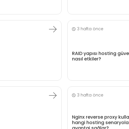
3 hafta önce
RAID yapısı hosting güveni
nasıl etkiler?
3 hafta önce
Nginx reverse proxy kul
hangi hosting senaryola
avantaj sağlar?