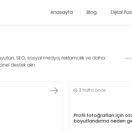
Anasayfa
Blog
Dijital P
büyütün. SEO, sosyal medya, reklamcılık ve daha
yonel destek alın.
3 hafta önce
Profil fotoğrafları için o
boyutlandırma neden ger