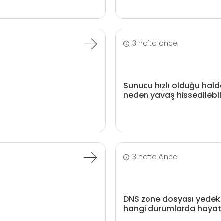
3 hafta önce
Sunucu hızlı olduğu hald
neden yavaş hissedilebil
3 hafta önce
DNS zone dosyası yede
hangi durumlarda hayat 