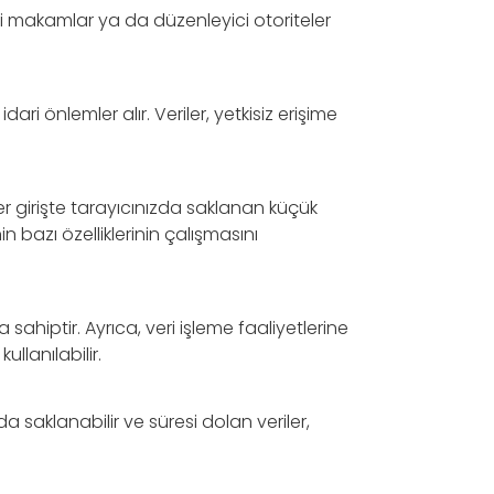
adli makamlar ya da düzenleyici otoriteler
ari önlemler alır. Veriler, yetkisiz erişime
er girişte tarayıcınızda saklanan küçük
n bazı özelliklerinin çalışmasını
a sahiptir. Ayrıca, veri işleme faaliyetlerine
ullanılabilir.
da saklanabilir ve süresi dolan veriler,