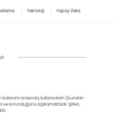
azarlama
Teknoloji
Yapay Zeka
ylı
 kullanımı sırasında, kullanıcıların (bundan
ığını ve korunduğunu açıklamaktadır. Şirket,
tir.