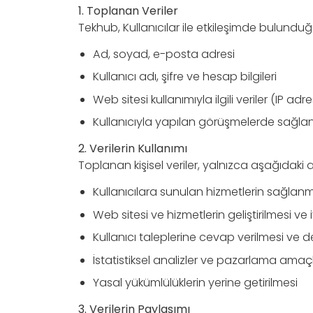
1. Toplanan Veriler
Tekhub, Kullanıcılar ile etkileşimde bulunduğu h
Ad, soyad, e-posta adresi
Kullanıcı adı, şifre ve hesap bilgileri
Web sitesi kullanımıyla ilgili veriler (IP adres
Kullanıcıyla yapılan görüşmelerde sağlana
2. Verilerin Kullanımı
Toplanan kişisel veriler, yalnızca aşağıdaki a
Kullanıcılara sunulan hizmetlerin sağlan
Web sitesi ve hizmetlerin geliştirilmesi ve iy
Kullanıcı taleplerine cevap verilmesi ve
İstatistiksel analizler ve pazarlama amaçla
Yasal yükümlülüklerin yerine getirilmesi
3. Verilerin Paylaşımı