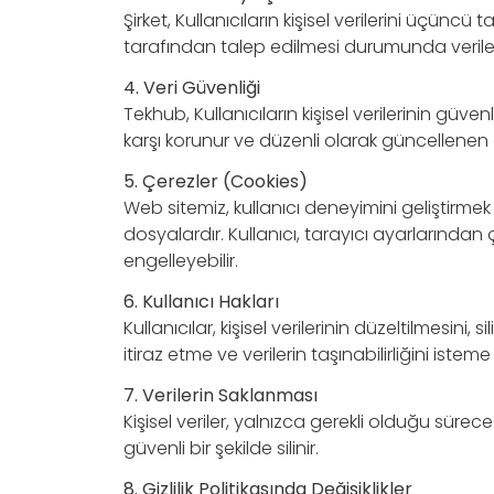
Şirket, Kullanıcıların kişisel verilerini üçün
tarafından talep edilmesi durumunda veriler 
4. Veri Güvenliği
Tekhub, Kullanıcıların kişisel verilerinin güve
karşı korunur ve düzenli olarak güncellenen 
5. Çerezler (Cookies)
Web sitemiz, kullanıcı deneyimini geliştirme
dosyalardır. Kullanıcı, tarayıcı ayarlarından 
engelleyebilir.
6. Kullanıcı Hakları
Kullanıcılar, kişisel verilerinin düzeltilmesini
itiraz etme ve verilerin taşınabilirliğini isteme
7. Verilerin Saklanması
Kişisel veriler, yalnızca gerekli olduğu sürece
güvenli bir şekilde silinir.
8. Gizlilik Politikasında Değişiklikler