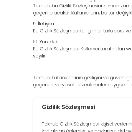
Tekhub, bu Gizlilik Sözleşmesini zaman zama
geçerli olacaktır. Kullanıcıların, bu tür değişik
9. İletişim
Bu Gizlilik Sözleşmesi ile ilgili her türlü soru v
10. Yürürlük
Bu Gizlilik Sözleşmesi, Kullanıcı tarafından 
sayılır.
Tekhub, kullanıcılarının gizliliğini ve güvenli
geçerlidir ve yasal düzenlemelere uygun olar
Gizlilik Sözleşmesi
Tekhub Gizlilik Sözleşmesi, kişisel veriler
için alınan önlemleri ve haklarınızı detaylı