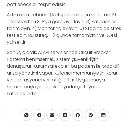
bottleneck’lar tespit edilsin.
Adım adım rehber: 1) Kütüphane seçin ve kurun. 2)
Threshold’ları SLA’ya göre ayarlayın. 3) Fallback’leri
tanımlayın. 4) Monitoring ekleyin. 5) Staging’de stres
test edin. Bu süreç, 1-2 günde tamamlanır ve ROI’si
yüksektir.
Sonuç olarak, AI API servislerinde Circuit Breaker
Pattern’ı benimsemek, sistem güvenilirliğini
dönüştürür. Kurumsal ekipler, bu pattern ile proaktif
arıza yönetimi yapar, kullanıcı memnuniyetini korur
ve operasyonel verimliliği artırır. Uygulamaya
hemen başlayın; ölçek büyüdükçe faydası
katlanacaktır.