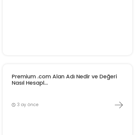
Premium .com Alan Adı Nedir ve Değeri
Nasıl Hesapl...
3 ay önce