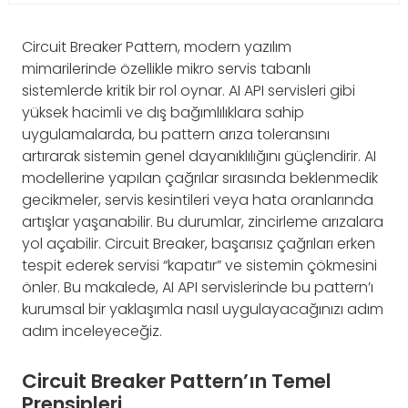
Circuit Breaker Pattern, modern yazılım
mimarilerinde özellikle mikro servis tabanlı
sistemlerde kritik bir rol oynar. AI API servisleri gibi
yüksek hacimli ve dış bağımlılıklara sahip
uygulamalarda, bu pattern arıza toleransını
artırarak sistemin genel dayanıklılığını güçlendirir. AI
modellerine yapılan çağrılar sırasında beklenmedik
gecikmeler, servis kesintileri veya hata oranlarında
artışlar yaşanabilir. Bu durumlar, zincirleme arızalara
yol açabilir. Circuit Breaker, başarısız çağrıları erken
tespit ederek servisi “kapatır” ve sistemin çökmesini
önler. Bu makalede, AI API servislerinde bu pattern’ı
kurumsal bir yaklaşımla nasıl uygulayacağınızı adım
adım inceleyeceğiz.
Circuit Breaker Pattern’ın Temel
Prensipleri