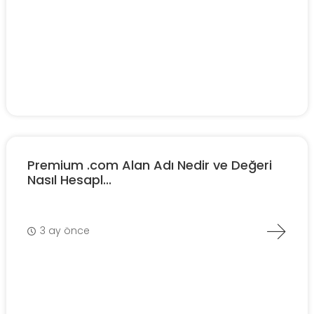
Premium .com Alan Adı Nedir ve Değeri
Nasıl Hesapl...
3 ay önce