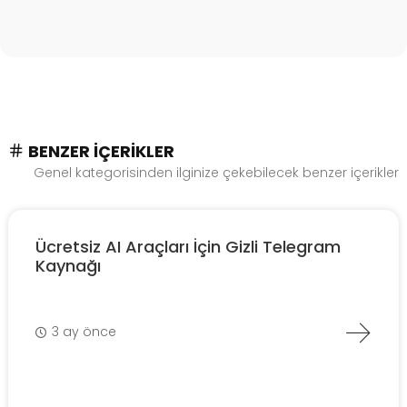
BENZER İÇERIKLER
Genel kategorisinden ilginize çekebilecek benzer içerikler
Ücretsiz AI Araçları İçin Gizli Telegram
Kaynağı
3 ay önce