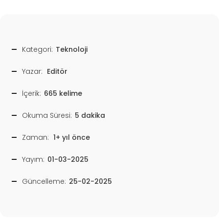
Kategori:
Teknoloji
Yazar:
Editör
İçerik:
665 kelime
Okuma Süresi:
5 dakika
Zaman:
1+ yıl önce
Yayım:
01-03-2025
Güncelleme:
25-02-2025