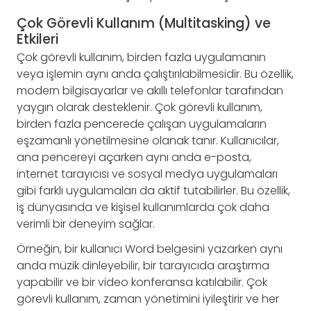
Çok Görevli Kullanım (Multitasking) ve
Etkileri
Çok görevli kullanım, birden fazla uygulamanın
veya işlemin aynı anda çalıştırılabilmesidir. Bu özellik,
modern bilgisayarlar ve akıllı telefonlar tarafından
yaygın olarak desteklenir. Çok görevli kullanım,
birden fazla pencerede çalışan uygulamaların
eşzamanlı yönetilmesine olanak tanır. Kullanıcılar,
ana pencereyi açarken aynı anda e-posta,
internet tarayıcısı ve sosyal medya uygulamaları
gibi farklı uygulamaları da aktif tutabilirler. Bu özellik,
iş dünyasında ve kişisel kullanımlarda çok daha
verimli bir deneyim sağlar.
Örneğin, bir kullanıcı Word belgesini yazarken aynı
anda müzik dinleyebilir, bir tarayıcıda araştırma
yapabilir ve bir video konferansa katılabilir. Çok
görevli kullanım, zaman yönetimini iyileştirir ve her