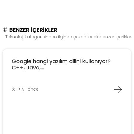
BENZER İÇERIKLER
Teknoloji kategorisinden ilginize çekebilecek benzer içerikler
Google hangi yazılım dilini kullanıyor?
C++, Java,...
1+ yıl önce