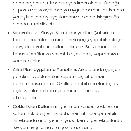
daha organize tutmanıza yardımcı olabilir. Örneğin,
e-posta ve sosyal medya uygulamalarını bir kenara
yerleştirip, ana iş uygulamanızla olan etkileşimi ön
planda tutabilirsiniz.
Kısayollar ve Klavye Kombinasyonları:
Çalışırken
farklı pencereler arasında hızlı geçiş yapabilmek için
klavye kısayollarını kullanabilirsiniz. Bu, zamandan
tasarruf sağlar ve verimli bir şekilde iş yapmanıza
yardımcı olur.
Arka Plan Uygulama Yönetimi:
Arka planda çalışan
gereksiz uygulamaları kapatmak, cihazınızın
performansını artırır. Özellikle mobil cihazlarda, fazla
açık uygulama batarya ömrünü olumsuz
etkileyebilir.
Çoklu Ekran Kullanımı:
Eğer mümkünse, çoklu ekran
kullanmak da işlerinizi daha verimli hale getirebilir.
Bir ekranda ana işlerinizi yaparken, diğer ekranlarda
ise yan uygulamalara göz atabilirsiniz.