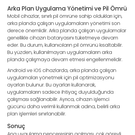
Arka Plan Uygulama Yönetimi ve Pil Ömrü
Mobil cihazlar, sınırlı pil ömrüne sahip oldukları için,
arka planda çalışan uygulamaların yönetimi son
derece önemlidir. Arka planda çalışan uygulamalar
genellikle cihazın bataryasını tüketmeye devam
eder. Bu durum, kullanıcıların pil ömrünü kısaltabilir.
Bu yüzden, kullanılmayan uygulamaların arka
planda çalışmaya devam etmesi engellenmelidir.
Android ve iOS cihazlarda, arka planda çalışan
uygulamaları yönetmek için pil optimizasyonu
ayarları bulunur. Bu ayarları kullanarak,
uygulamaların sadece ihtiyaç duyulduğunda
çalışması sağlanabilir. Ayrıca, cihazın işlemci
gücünü daha verimli kullanmak adına, belirli arka
plan işlemleri sınırlanabilir.
Sonuç
Ana uygulama penceresinin açılması, çok görevli