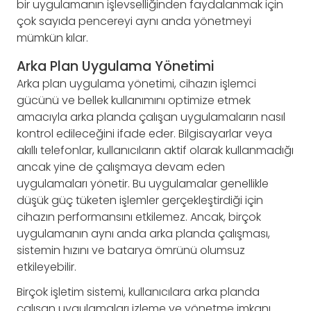
bir uygulamanın işlevselliğinden faydalanmak için
çok sayıda pencereyi aynı anda yönetmeyi
mümkün kılar.
Arka Plan Uygulama Yönetimi
Arka plan uygulama yönetimi, cihazın işlemci
gücünü ve bellek kullanımını optimize etmek
amacıyla arka planda çalışan uygulamaların nasıl
kontrol edileceğini ifade eder. Bilgisayarlar veya
akıllı telefonlar, kullanıcıların aktif olarak kullanmadığı
ancak yine de çalışmaya devam eden
uygulamaları yönetir. Bu uygulamalar genellikle
düşük güç tüketen işlemler gerçekleştirdiği için
cihazın performansını etkilemez. Ancak, birçok
uygulamanın aynı anda arka planda çalışması,
sistemin hızını ve batarya ömrünü olumsuz
etkileyebilir.
Birçok işletim sistemi, kullanıcılara arka planda
çalışan uygulamaları izleme ve yönetme imkanı