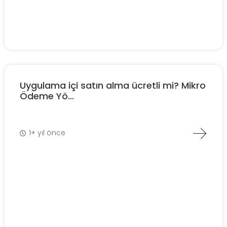
Uygulama içi satın alma ücretli mi? Mikro
Ödeme Yö...
1+ yıl önce