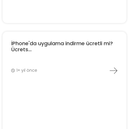
İPhone'da uygulama indirme ücretli mi?
Ücrets...
1+ yıl önce