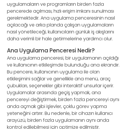
uygulamaların ve programların birden fazla
pencerede açılması, hızlı erişim imkanı sunulması
gerekmektedir. Ana uygulama penceresinin nasıl
açılacağı ve arka planda çalışan uygulamaların
nasıl yönetileceği, kullanıcıların günlük iş akışlarını
daha verimli bir hale getirmelerine yardımcı olur.
Ana Uygulama Penceresi Nedir?
Ana uygulama penceresi, bir uygulamanın açıldığı
ve kullanıcının etkileşimde bulunduğu ana ekrandır.
Bu pencere, kullanıcının uygulama ile olan
etkileşimini sağlar ve genellikle ana menü, araç
çubukları, seçenekler gibi interaktif unsurlar içerir.
Uygulamalar arasında geçiş yapmak, ana
pencereyi değiştirmek, birden fazla pencereyi aynı
anda açmak gibi işlevler, çoklu görev yapma
yeteneğini artırır. Bu nedenle, bir cihazın kullanıcı
arayüzü, birden fazla uygulamanın aynı anda
kontrol edilebilmesi için optimize edilmiştir.