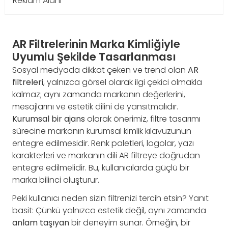
Reklam Alanı
AR Filtrelerinin Marka Kimliğiyle
Uyumlu Şekilde Tasarlanması
Sosyal medyada dikkat çeken ve trend olan
AR
filtreleri
, yalnızca görsel olarak ilgi çekici olmakla
kalmaz; aynı zamanda markanın değerlerini,
mesajlarını ve estetik dilini de yansıtmalıdır.
Kurumsal bir ajans
olarak önerimiz, filtre tasarımı
sürecine markanın kurumsal kimlik kılavuzunun
entegre edilmesidir. Renk paletleri, logolar, yazı
karakterleri ve markanın dili AR filtreye doğrudan
entegre edilmelidir. Bu, kullanıcılarda güçlü bir
marka bilinci oluşturur.
Peki kullanıcı neden sizin filtrenizi tercih etsin? Yanıt
basit: Çünkü yalnızca estetik değil, aynı zamanda
anlam taşıyan
bir deneyim sunar. Örneğin, bir