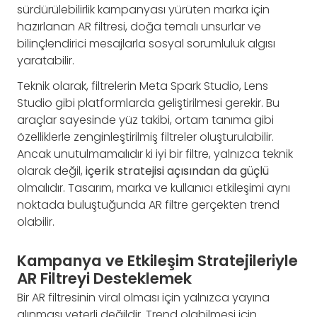
sürdürülebilirlik kampanyası yürüten marka için
hazırlanan AR filtresi, doğa temalı unsurlar ve
bilinçlendirici mesajlarla sosyal sorumluluk algısı
yaratabilir.
Teknik olarak, filtrelerin Meta Spark Studio, Lens
Studio gibi platformlarda geliştirilmesi gerekir. Bu
araçlar sayesinde yüz takibi, ortam tanıma gibi
özelliklerle zenginleştirilmiş filtreler oluşturulabilir.
Ancak unutulmamalıdır ki iyi bir filtre, yalnızca teknik
olarak değil,
içerik stratejisi açısından da güçlü
olmalıdır. Tasarım, marka ve kullanıcı etkileşimi aynı
noktada buluştuğunda AR filtre gerçekten trend
olabilir.
Kampanya ve Etkileşim Stratejileriyle
AR Filtreyi Desteklemek
Bir AR filtresinin viral olması için yalnızca yayına
alınması yeterli değildir. Trend olabilmesi için