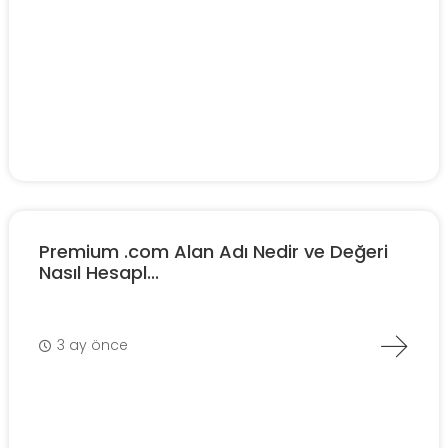
Premium .com Alan Adı Nedir ve Değeri
Nasıl Hesapl...
3 ay önce