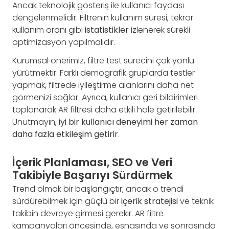
Ancak teknolojik gösteriş ile kullanıcı faydası
dengelenmelidir. Filtrenin kullanım süresi, tekrar
kullanım oranı gibi
istatistikler
izlenerek sürekli
optimizasyon yapılmalıdır.
Kurumsal önerimiz, filtre test sürecini çok yönlü
yürütmektir. Farklı demografik gruplarda testler
yapmak, filtrede iyileştirme alanlarını daha net
görmenizi sağlar. Ayrıca, kullanıcı geri bildirimleri
toplanarak AR filtresi daha etkili hale getirilebilir.
Unutmayın,
iyi bir kullanıcı deneyimi her zaman
daha fazla etkileşim getirir
.
İçerik Planlaması, SEO ve Veri
Takibiyle Başarıyı Sürdürmek
Trend olmak bir başlangıçtır; ancak o trendi
sürdürebilmek için güçlü bir
içerik stratejisi
ve teknik
takibin devreye girmesi gerekir. AR filtre
kampanyaları öncesinde, esnasında ve sonrasında