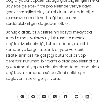
coğrafyada popüler olduğu gibi bilgiler işlenmelidir.
Böylece gelecek filtre projelerinde
veriye dayalı
içerik stratejileri
oluşturulabilir. Bu noktada dijital
ajansınızın analitik yetkinliği, başarınızın
sürdürülebilirliğini doğrudan etkiler.
Sonuç olarak,
bir AR filtresinin sosyal medyada
trend olması yalnızca iyi bir tasarım meselesi
değildir. Marka kimliği, kullanıcı deneyimi, etkili
kampanya kurgusu, teknik altyapı ve içerik
stratejisinin birlikte çalıştığı bütüncül bir yapı
gerektirir. Kurumsal bir ajans olarak, projelerinizi bu
çok katmanlı yapıda ele alarak sadece trend olan
değil, aynı zamanda sürdürülebilir etkileşim
sağlayan filtreler geliştiriyoruz.