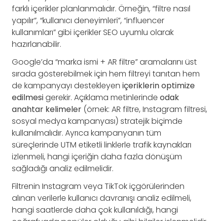
farklı içerikler planlanmalıdır. Örneğin, “filtre nasıl
yapılır”, “kullanıcı deneyimleri”, “influencer
kullanımları” gibi içerikler SEO uyumlu olarak
hazırlanabilir.
Google’da “marka ismi + AR filtre” aramalarını üst
sırada gösterebilmek için hem filtreyi tanıtan hem
de kampanyayı destekleyen
içeriklerin optimize
edilmesi
gerekir. Açıklama metinlerinde
odak
anahtar kelimeler
(örnek: AR filtre, Instagram filtresi,
sosyal medya kampanyası) stratejik biçimde
kullanılmalıdır. Ayrıca kampanyanın tüm
süreçlerinde UTM etiketli linklerle trafik kaynakları
izlenmeli, hangi içeriğin daha fazla dönüşüm
sağladığı analiz edilmelidir.
Filtrenin Instagram veya TikTok içgörülerinden
alınan verilerle kullanıcı davranışı analiz edilmeli,
hangi saatlerde daha çok kullanıldığı, hangi