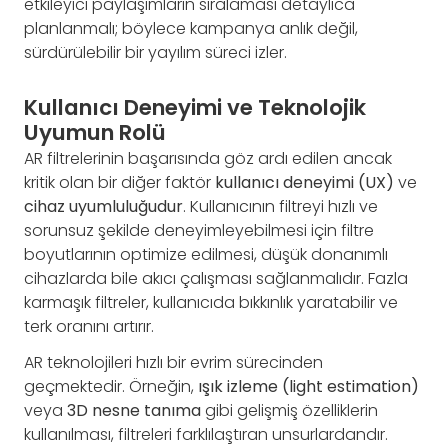
etkileyici paylaşımların sıralaması detaylıca
planlanmalı; böylece kampanya anlık değil,
sürdürülebilir bir yayılım süreci izler.
Kullanıcı Deneyimi ve Teknolojik
Uyumun Rolü
AR filtrelerinin başarısında göz ardı edilen ancak
kritik olan bir diğer faktör
kullanıcı deneyimi (UX)
ve
cihaz uyumluluğudur
. Kullanıcının filtreyi hızlı ve
sorunsuz şekilde deneyimleyebilmesi için filtre
boyutlarının optimize edilmesi, düşük donanımlı
cihazlarda bile akıcı çalışması sağlanmalıdır. Fazla
karmaşık filtreler, kullanıcıda bıkkınlık yaratabilir ve
terk oranını artırır.
AR teknolojileri hızlı bir evrim sürecinden
geçmektedir. Örneğin,
ışık izleme (light estimation)
veya
3D nesne tanıma
gibi gelişmiş özelliklerin
kullanılması, filtreleri farklılaştıran unsurlardandır.