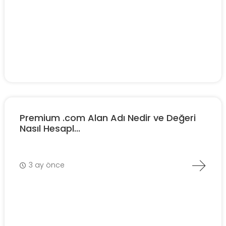
Premium .com Alan Adı Nedir ve Değeri
Nasıl Hesapl...
3 ay önce