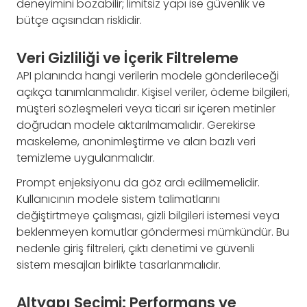
deneyimini bozabilir; limitsiz yapı ise güvenlik ve
bütçe açısından risklidir.
Veri Gizliliği ve İçerik Filtreleme
API planında hangi verilerin modele gönderileceği
açıkça tanımlanmalıdır. Kişisel veriler, ödeme bilgileri,
müşteri sözleşmeleri veya ticari sır içeren metinler
doğrudan modele aktarılmamalıdır. Gerekirse
maskeleme, anonimleştirme ve alan bazlı veri
temizleme uygulanmalıdır.
Prompt enjeksiyonu da göz ardı edilmemelidir.
Kullanıcının modele sistem talimatlarını
değiştirtmeye çalışması, gizli bilgileri istemesi veya
beklenmeyen komutlar göndermesi mümkündür. Bu
nedenle giriş filtreleri, çıktı denetimi ve güvenli
sistem mesajları birlikte tasarlanmalıdır.
Altyapı Seçimi: Performans ve