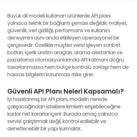
Büyük dil modeli kullanan ürünlerde API planı
yalnızca teknik bir bağlantı şeması değildir; maliyet,
güvenlik, veri gizliliği, performans ve kullanıcı
deneyimini aynı anda etkileyen operasyonel bir
çerçevedir. Özellikle müşteri verisi işleyen sohbet
botları, içerik üretim araçları, arama asistanları ve
pazarlama otomasyonlarında API katmanı doğru
tasarlanmazsa hem bütçe kontrolü zorlaşır hem de
hassas bilgilerin korunması riske girer.
Güvenli API Planı Neleri Kapsamalı?
İyi hazırlanmış bir API planı, modelin nerede
çalışacağından isteklere kimlerin erişebileceğine
kadar net kararlar içerir. Burada amaç yalnızca
servisi çalıştırmak değil, kontrol edilebilir ve
denetlenebilir bir yapı kurmaktır.