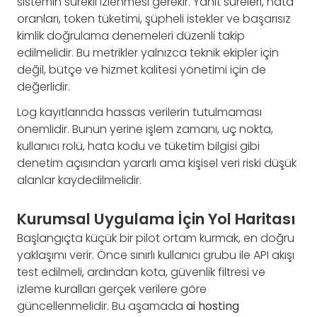
sistemin sürekli izlenmesi gerekir. Yanıt süreleri, hata
oranları, token tüketimi, şüpheli istekler ve başarısız
kimlik doğrulama denemeleri düzenli takip
edilmelidir. Bu metrikler yalnızca teknik ekipler için
değil, bütçe ve hizmet kalitesi yönetimi için de
değerlidir.
Log kayıtlarında hassas verilerin tutulmaması
önemlidir. Bunun yerine işlem zamanı, uç nokta,
kullanıcı rolü, hata kodu ve tüketim bilgisi gibi
denetim açısından yararlı ama kişisel veri riski düşük
alanlar kaydedilmelidir.
Kurumsal Uygulama İçin Yol Haritası
Başlangıçta küçük bir pilot ortam kurmak, en doğru
yaklaşımı verir. Önce sınırlı kullanıcı grubu ile API akışı
test edilmeli, ardından kota, güvenlik filtresi ve
izleme kuralları gerçek verilere göre
güncellenmelidir. Bu aşamada
ai hosting