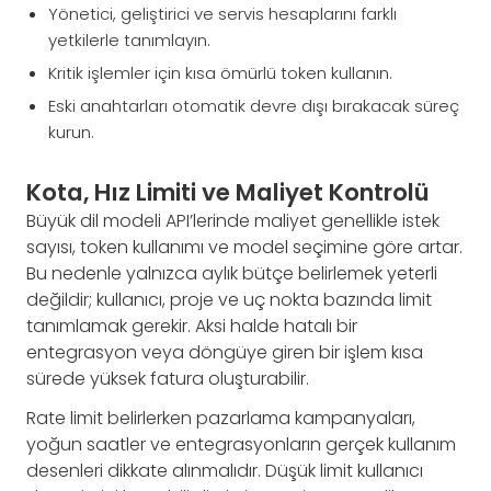
Yönetici, geliştirici ve servis hesaplarını farklı
yetkilerle tanımlayın.
Kritik işlemler için kısa ömürlü token kullanın.
Eski anahtarları otomatik devre dışı bırakacak süreç
kurun.
Kota, Hız Limiti ve Maliyet Kontrolü
Büyük dil modeli API’lerinde maliyet genellikle istek
sayısı, token kullanımı ve model seçimine göre artar.
Bu nedenle yalnızca aylık bütçe belirlemek yeterli
değildir; kullanıcı, proje ve uç nokta bazında limit
tanımlamak gerekir. Aksi halde hatalı bir
entegrasyon veya döngüye giren bir işlem kısa
sürede yüksek fatura oluşturabilir.
Rate limit belirlerken pazarlama kampanyaları,
yoğun saatler ve entegrasyonların gerçek kullanım
desenleri dikkate alınmalıdır. Düşük limit kullanıcı