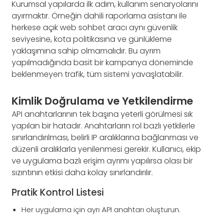
Kurumsal yapılarda ilk adım, kullanım senaryolarını
ayırmaktır. Örneğin dahili raporlama asistanı ile
herkese açık web sohbet aracı aynı güvenlik
seviyesine, kota politikasına ve günlükleme
yaklaşımına sahip olmamalıdır. Bu ayrım
yapılmadığında basit bir kampanya döneminde
beklenmeyen trafik, tüm sistemi yavaşlatabilir.
Kimlik Doğrulama ve Yetkilendirme
API anahtarlarının tek başına yeterli görülmesi sık
yapılan bir hatadır. Anahtarların rol bazlı yetkilerle
sınırlandırılması, belirli IP aralıklarına bağlanması ve
düzenli aralıklarla yenilenmesi gerekir. Kullanıcı, ekip
ve uygulama bazlı erişim ayrımı yapılırsa olası bir
sızıntının etkisi daha kolay sınırlandırılır.
Pratik Kontrol Listesi
Her uygulama için ayrı API anahtarı oluşturun.