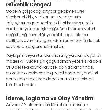
Güvenlik Dengesi
Modelin çalışacağı altyapı; gecikme süresi,
ölçeklenebilirlik, veri konumu ve denetim
ihtiyaçlarına göre seçilmelidir.
ai hosting
tercihi
yapılırken yalnızca işlem gücüne bakmak yeterli
değildir. Ağ güvenliği, yedeklilik, log saklama
politikası, uyumluluk gereksinimleri ve teknik destek
seviyesi de değerlendirilmelidir.
Paylaşımlı veya standart hosting yapıları, büyük dil
modeli API yükleri için çoğu zaman yetersiz kalabilir.
GPU destekli kaynaklar, özel ağ yapılandırması,
otomatik ölçekleme ve güvenli anahtar yönetimi
gerektiren projelerde daha kontrollü bir mimari
tercih edilmelidir.
İzleme, Loglama ve Olay Yönetimi
Güvenli API planının sürdürülebilir olması için