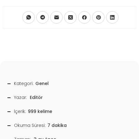
Kategori:
Genel
Yazar:
Editör
İçerik:
999 kelime
Okuma Süresi:
7 dakika