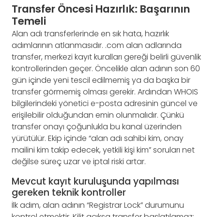
Transfer Öncesi Hazırlık: Başarının
Temeli
Alan adı transferlerinde en sık hata, hazırlık
adımlarının atlanmasıdır. .com alan adlarında
transfer, merkezi kayıt kuralları gereği belirli güvenlik
kontrollerinden geçer. Öncelikle alan adının son 60
gün içinde yeni tescil edilmemiş ya da başka bir
transfer görmemiş olması gerekir. Ardından WHOIS
bilgilerindeki yönetici e-posta adresinin güncel ve
erişilebilir olduğundan emin olunmalıdır. Çünkü
transfer onayı çoğunlukla bu kanal üzerinden
yürütülür. Ekip içinde “alan adı sahibi kim, onay
mailini kim takip edecek, yetkili kişi kim” soruları net
değilse süreç uzar ve iptal riski artar.
Mevcut kayıt kuruluşunda yapılması
gereken teknik kontroller
İlk adım, alan adının “Registrar Lock” durumunu
kontrol etmektir. Kilit açıksa transfer başlatılamaz;