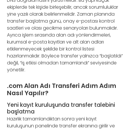
DNS doğrulamasını yürütmelidir. Bu yapı küçük
ekiplerde tek kişide birleşebilir, ancak sorumluluklar
yine yazılı olarak belirlenmelidir. Zaman planında
transfer başlatma günü, onay e-postası kontrol
saatleri ve olası gecikme senaryoları bulunmalıdır.
Ayrıca işlem sırasında alan adı yönlendirmeleri,
kurumsal e-posta kayıtları ve alt alan adları
etkilenmeyecek şekilde bir kontrol listesi
hazırlanmalıdır. Böylece transfer yalnızca “başlatıldı”
değil, “iş etkisi olmadan tamamlandı” seviyesinde
yönetilir.
.com Alan Adı Transferi Adım Adım
Nasıl Yapılır?
Yeni kayıt kuruluşunda transfer talebini
başlatma
Hazırlık tamamlandıktan sonra yeni kayıt
kuruluşunun panelinde transfer ekranına girilir ve