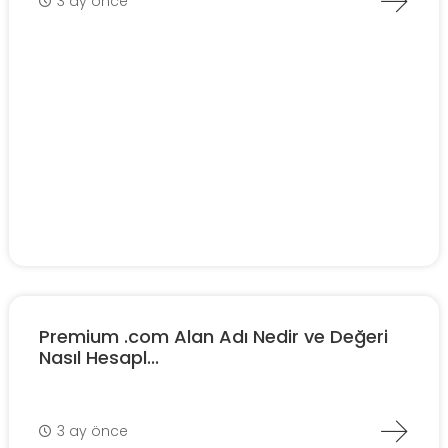
3 ay önce
Premium .com Alan Adı Nedir ve Değeri
Nasıl Hesapl...
3 ay önce