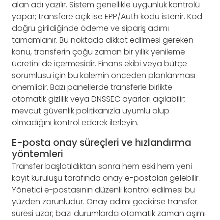
alan adı yazılır. Sistem genellikle uygunluk kontrolü
yapar; transfere açık ise EPP/Auth kodu istenir. Kod
doğru girildiğinde ödeme ve sipariş adımı
tamamlanır. Bu noktada dikkat edilmesi gereken
konu, transferin çoğu zaman bir yıllık yenileme
ücretini de içermesidir. Finans ekibi veya bütçe
sorumlusu için bu kalemin önceden planlanması
önemlidir. Bazı panellerde transferle birlikte
otomatik gizlilik veya DNSSEC ayarları açılabilir;
mevcut güvenlik politikanızla uyumlu olup
olmadığını kontrol ederek ilerleyin.
E-posta onay süreçleri ve hızlandırma
yöntemleri
Transfer başlatıldıktan sonra hem eski hem yeni
kayıt kuruluşu tarafında onay e-postaları gelebilir.
Yönetici e-postasının düzenli kontrol edilmesi bu
yüzden zorunludur. Onay adımı gecikirse transfer
süresi uzar; bazı durumlarda otomatik zaman aşımı