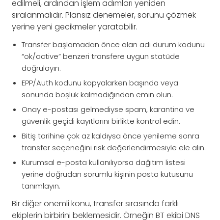
edilmeli, ardından işlem adımları yeniden
sıralanmalıdır. Plansız denemeler, sorunu çözmek
yerine yeni gecikmeler yaratabilir.
Transfer başlamadan önce alan adı durum kodunu
“ok/active” benzeri transfere uygun statüde
doğrulayın.
EPP/Auth kodunu kopyalarken başında veya
sonunda boşluk kalmadığından emin olun.
Onay e-postası gelmediyse spam, karantina ve
güvenlik geçidi kayıtlarını birlikte kontrol edin.
Bitiş tarihine çok az kaldıysa önce yenileme sonra
transfer seçeneğini risk değerlendirmesiyle ele alın.
Kurumsal e-posta kullanılıyorsa dağıtım listesi
yerine doğrudan sorumlu kişinin posta kutusunu
tanımlayın.
Bir diğer önemli konu, transfer sırasında farklı
ekiplerin birbirini beklemesidir. Örneğin BT ekibi DNS