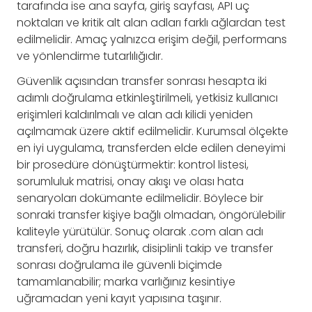
tarafında ise ana sayfa, giriş sayfası, API uç
noktaları ve kritik alt alan adları farklı ağlardan test
edilmelidir. Amaç yalnızca erişim değil, performans
ve yönlendirme tutarlılığıdır.
Güvenlik açısından transfer sonrası hesapta iki
adımlı doğrulama etkinleştirilmeli, yetkisiz kullanıcı
erişimleri kaldırılmalı ve alan adı kilidi yeniden
açılmamak üzere aktif edilmelidir. Kurumsal ölçekte
en iyi uygulama, transferden elde edilen deneyimi
bir prosedüre dönüştürmektir: kontrol listesi,
sorumluluk matrisi, onay akışı ve olası hata
senaryoları dokümante edilmelidir. Böylece bir
sonraki transfer kişiye bağlı olmadan, öngörülebilir
kaliteyle yürütülür. Sonuç olarak .com alan adı
transferi, doğru hazırlık, disiplinli takip ve transfer
sonrası doğrulama ile güvenli biçimde
tamamlanabilir; marka varlığınız kesintiye
uğramadan yeni kayıt yapısına taşınır.