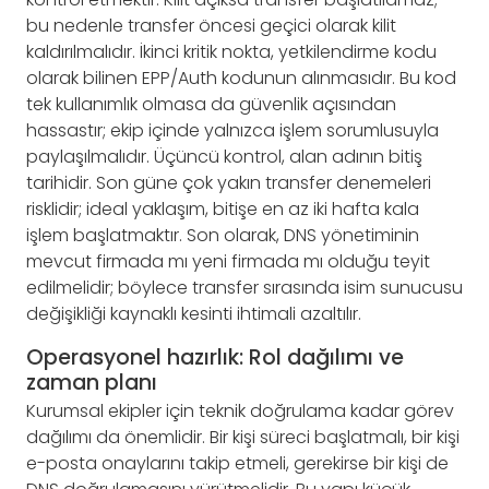
bu nedenle transfer öncesi geçici olarak kilit
kaldırılmalıdır. İkinci kritik nokta, yetkilendirme kodu
olarak bilinen EPP/Auth kodunun alınmasıdır. Bu kod
tek kullanımlık olmasa da güvenlik açısından
hassastır; ekip içinde yalnızca işlem sorumlusuyla
paylaşılmalıdır. Üçüncü kontrol, alan adının bitiş
tarihidir. Son güne çok yakın transfer denemeleri
risklidir; ideal yaklaşım, bitişe en az iki hafta kala
işlem başlatmaktır. Son olarak, DNS yönetiminin
mevcut firmada mı yeni firmada mı olduğu teyit
edilmelidir; böylece transfer sırasında isim sunucusu
değişikliği kaynaklı kesinti ihtimali azaltılır.
Operasyonel hazırlık: Rol dağılımı ve
zaman planı
Kurumsal ekipler için teknik doğrulama kadar görev
dağılımı da önemlidir. Bir kişi süreci başlatmalı, bir kişi
e-posta onaylarını takip etmeli, gerekirse bir kişi de