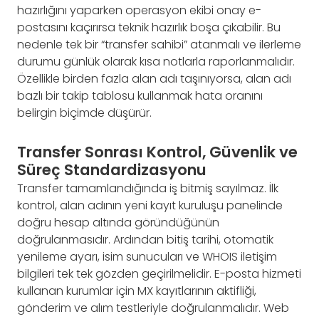
hazırlığını yaparken operasyon ekibi onay e-
postasını kaçırırsa teknik hazırlık boşa çıkabilir. Bu
nedenle tek bir “transfer sahibi” atanmalı ve ilerleme
durumu günlük olarak kısa notlarla raporlanmalıdır.
Özellikle birden fazla alan adı taşınıyorsa, alan adı
bazlı bir takip tablosu kullanmak hata oranını
belirgin biçimde düşürür.
Transfer Sonrası Kontrol, Güvenlik ve
Süreç Standardizasyonu
Transfer tamamlandığında iş bitmiş sayılmaz. İlk
kontrol, alan adının yeni kayıt kuruluşu panelinde
doğru hesap altında göründüğünün
doğrulanmasıdır. Ardından bitiş tarihi, otomatik
yenileme ayarı, isim sunucuları ve WHOIS iletişim
bilgileri tek tek gözden geçirilmelidir. E-posta hizmeti
kullanan kurumlar için MX kayıtlarının aktifliği,
gönderim ve alım testleriyle doğrulanmalıdır. Web