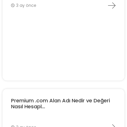
3 ay önce
Premium .com Alan Adı Nedir ve Değeri
Nasıl Hesapl...