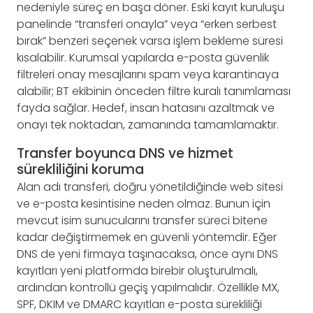
nedeniyle süreç en başa döner. Eski kayıt kuruluşu
panelinde “transferi onayla” veya “erken serbest
bırak” benzeri seçenek varsa işlem bekleme süresi
kısalabilir. Kurumsal yapılarda e-posta güvenlik
filtreleri onay mesajlarını spam veya karantinaya
alabilir; BT ekibinin önceden filtre kuralı tanımlaması
fayda sağlar. Hedef, insan hatasını azaltmak ve
onayı tek noktadan, zamanında tamamlamaktır.
Transfer boyunca DNS ve hizmet
sürekliliğini koruma
Alan adı transferi, doğru yönetildiğinde web sitesi
ve e-posta kesintisine neden olmaz. Bunun için
mevcut isim sunucularını transfer süreci bitene
kadar değiştirmemek en güvenli yöntemdir. Eğer
DNS de yeni firmaya taşınacaksa, önce aynı DNS
kayıtları yeni platformda birebir oluşturulmalı,
ardından kontrollü geçiş yapılmalıdır. Özellikle MX,
SPF, DKIM ve DMARC kayıtları e-posta sürekliliği