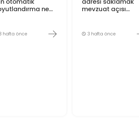
in otomatik
adresi saklamak
yutlandırma ne...
mevzuat açısı...
3 hafta önce
3 hafta önce