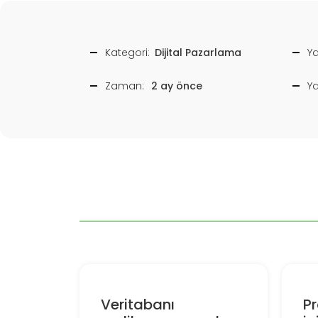
Kategori:
Dijital Pazarlama
Ya
Zaman:
2 ay önce
Y
Veritabanı
Pr