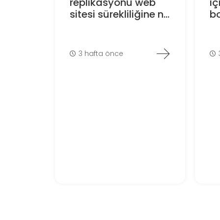
replikasyonu web
iç
sitesi sürekliliğine n...
bo
3 hafta önce