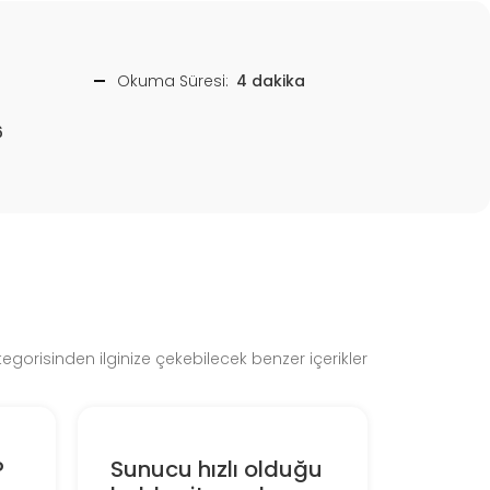
Okuma Süresi:
4 dakika
6
tegorisinden ilginize çekebilecek benzer içerikler
P
Sunucu hızlı olduğu