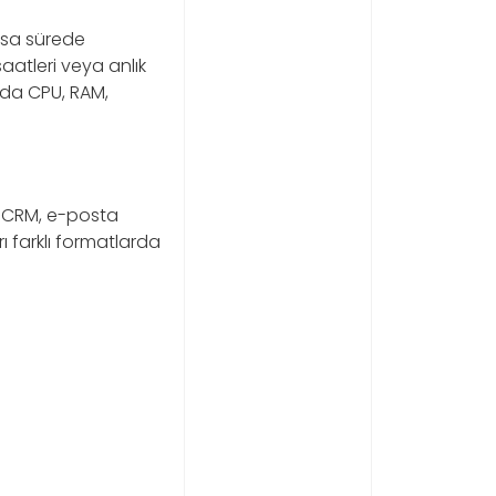
ısa sürede
atleri veya anlık
ada CPU, RAM,
r. CRM, e-posta
ı farklı formatlarda
i