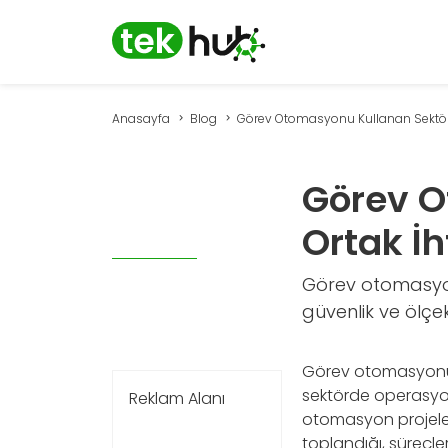
Anasayfa
Blog
Görev Otomasyonu Kullanan Sektörle
Görev O
Ortak İh
Görev otomasyonu
güvenlik ve ölçek
Görev otomasyonu;
sektörde operasyone
Reklam Alanı
otomasyon projeleri
toplandığı, süreçler