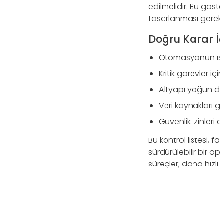
edilmelidir. Bu gös
tasarlanması gerekt
Doğru Karar İç
Otomasyonun iş 
Kritik görevler i
Altyapı yoğun d
Veri kaynakları g
Güvenlik izinleri
Bu kontrol listesi, 
sürdürülebilir bir 
süreçler; daha hızl