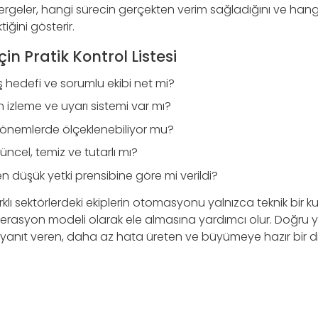
tergeler, hangi sürecin gerçekten verim sağladığını ve hang
iğini gösterir.
in Pratik Kontrol Listesi
hedefi ve sorumlu ekibi net mi?
çin izleme ve uyarı sistemi var mı?
önemlerde ölçeklenebiliyor mu?
üncel, temiz ve tutarlı mı?
 en düşük yetki prensibine göre mi verildi?
farklı sektörlerdeki ekiplerin otomasyonu yalnızca teknik bir k
operasyon modeli olarak ele almasına yardımcı olur. Doğru y
ı yanıt veren, daha az hata üreten ve büyümeye hazır bir dijit