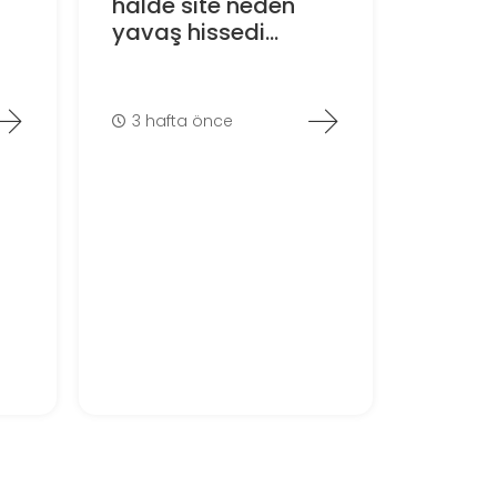
halde site neden
yavaş hissedi...
3 hafta önce