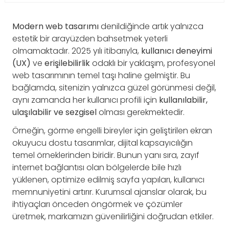
Modern web tasarımı
denildiğinde artık yalnızca
estetik bir arayüzden bahsetmek yeterli
olmamaktadır. 2025 yılı itibarıyla,
kullanıcı deneyimi
(UX)
ve
erişilebilirlik
odaklı bir yaklaşım, profesyonel
web tasarımının temel taşı haline gelmiştir. Bu
bağlamda, sitenizin yalnızca güzel görünmesi değil,
aynı zamanda her kullanıcı profili için
kullanılabilir,
ulaşılabilir ve sezgisel
olması gerekmektedir.
Örneğin, görme engelli bireyler için geliştirilen ekran
okuyucu dostu tasarımlar, dijital kapsayıcılığın
temel örneklerinden biridir. Bunun yanı sıra, zayıf
internet bağlantısı olan bölgelerde bile hızlı
yüklenen, optimize edilmiş sayfa yapıları, kullanıcı
memnuniyetini artırır. Kurumsal ajanslar olarak, bu
ihtiyaçları önceden öngörmek ve çözümler
üretmek, markamızın güvenilirliğini doğrudan etkiler.