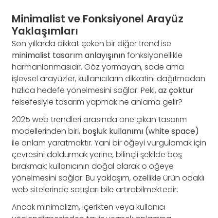
Minimalist ve Fonksiyonel Arayüz
Yaklaşımları
Son yıllarda dikkat çeken bir diğer trend ise
minimalist tasarım anlayışının
fonksiyonellikle
harmanlanmasıdır. Göz yormayan, sade ama
işlevsel arayüzler, kullanıcıların dikkatini dağıtmadan
hızlıca hedefe yönelmesini sağlar. Peki,
az çoktur
felsefesiyle tasarım yapmak ne anlama gelir?
2025 web trendleri arasında öne çıkan tasarım
modellerinden biri,
boşluk kullanımı (white space)
ile anlam yaratmaktır. Yani bir öğeyi vurgulamak için
çevresini doldurmak yerine, bilinçli şekilde boş
bırakmak; kullanıcının doğal olarak o öğeye
yönelmesini sağlar. Bu yaklaşım, özellikle ürün odaklı
web sitelerinde satışları bile artırabilmektedir.
Ancak minimalizm, içerikten veya kullanıcı