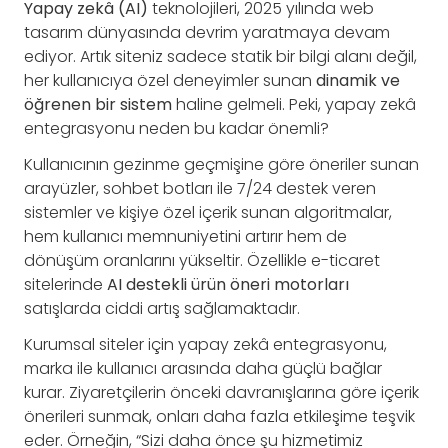
Yapay zekâ (AI)
teknolojileri, 2025 yılında web
tasarım dünyasında devrim yaratmaya devam
ediyor. Artık siteniz sadece statik bir bilgi alanı değil,
her kullanıcıya özel deneyimler sunan
dinamik ve
öğrenen bir sistem
haline gelmeli. Peki, yapay zekâ
entegrasyonu neden bu kadar önemli?
Kullanıcının gezinme geçmişine göre öneriler sunan
arayüzler, sohbet botları ile 7/24 destek veren
sistemler ve kişiye özel içerik sunan algoritmalar,
hem kullanıcı memnuniyetini artırır hem de
dönüşüm oranlarını yükseltir. Özellikle e-ticaret
sitelerinde
AI destekli ürün öneri motorları
satışlarda ciddi artış sağlamaktadır.
Kurumsal siteler için yapay zekâ entegrasyonu,
marka ile kullanıcı arasında daha güçlü bağlar
kurar. Ziyaretçilerin önceki davranışlarına göre içerik
önerileri sunmak, onları daha fazla etkileşime teşvik
eder. Örneğin, “Sizi daha önce şu hizmetimiz