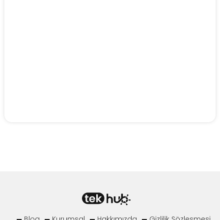
Blog
Kurumsal
Hakkımızda
Gizlilik Sözleşmesi