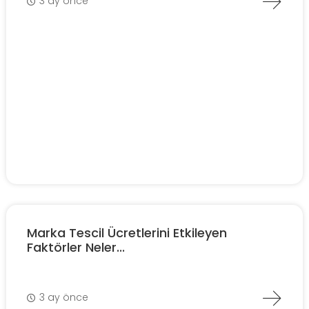
3 ay önce
Marka Tescil Ücretlerini Etkileyen
Faktörler Neler...
3 ay önce