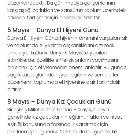
düzenlenecektir. Bu gün, medya çalışanlarının
karşılaştığı zorlukları ve sansürün toplum üzerindeki
etkilerini tartışmak için önemli bir fırsattır.
5 Mayıs – Dünya El Hijyeni Günü
Dünya El Hijyeni Günü, hijyenin önemini vurgulamak
ve toplumda el yıkama alışkanlıklarını artırmak
amacıyla kutlanır. Her yıl 5 Mayıs’ta yapılan
etkinliklerde, özellikle enfeksiyonların yayılmasını
önlemek için el yıkamanın önemi anlatılır. Bu günde,
sağlık kuruluşlarında hijyen eğitimi ve seminerler
düzenlenir, toplumda el hijyenine dair farkındalık
artırılır.
8 Mayıs – Dünya Kız Çocukları Günü
Birleşmiş Milletler tarafından 8 Mayıs, dünya
genelinde kız çocuklarının eğitimi, hakları ve fırsat
eşitliği konusunda farkındalık yaratmak için
belirlenmiş bir gündür. 2025’te de bu günde, kız