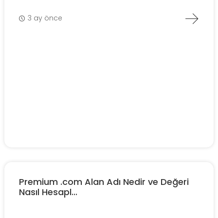
3 ay önce
Premium .com Alan Adı Nedir ve Değeri
Nasıl Hesapl...