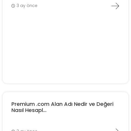
3 ay önce
Premium .com Alan Adı Nedir ve Değeri
Nasıl Hesapl...