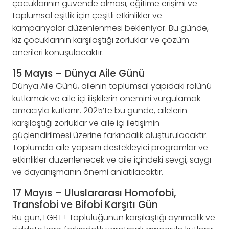
çocuklarının güvende olması, eğitime erişimi ve
toplumsal eşitlik için çeşitli etkinlikler ve
kampanyalar düzenlenmesi bekleniyor. Bu günde,
kız çocuklarının karşılaştığı zorluklar ve çözüm
önerileri konuşulacaktır.
15 Mayıs – Dünya Aile Günü
Dünya Aile Günü, ailenin toplumsal yapıdaki rolünü
kutlamak ve aile içi ilişkilerin önemini vurgulamak
amacıyla kutlanır. 2025’te bu günde, ailelerin
karşılaştığı zorluklar ve aile içi iletişimin
güçlendirilmesi üzerine farkındalık oluşturulacaktır.
Toplumda aile yapısını destekleyici programlar ve
etkinlikler düzenlenecek ve aile içindeki sevgi, saygı
ve dayanışmanın önemi anlatılacaktır.
17 Mayıs – Uluslararası Homofobi,
Transfobi ve Bifobi Karşıtı Gün
Bu gün, LGBT+ topluluğunun karşılaştığı ayrımcılık ve