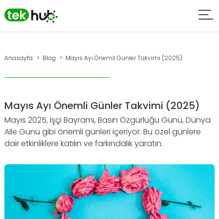
Anasayfa
Blog
Mayıs Ayı Önemli Günler Takvimi (2025)
Mayıs Ayı Önemli Günler Takvimi (2025)
Mayıs 2025, İşçi Bayramı, Basın Özgürlüğü Günü, Dünya
Aile Günü gibi önemli günleri içeriyor. Bu özel günlere
dair etkinliklere katılın ve farkındalık yaratın.