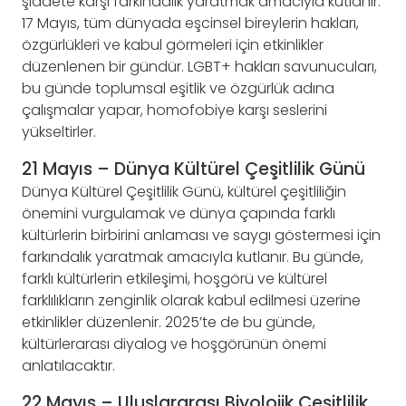
şiddete karşı farkındalık yaratmak amacıyla kutlanır.
17 Mayıs, tüm dünyada eşcinsel bireylerin hakları,
özgürlükleri ve kabul görmeleri için etkinlikler
düzenlenen bir gündür. LGBT+ hakları savunucuları,
bu günde toplumsal eşitlik ve özgürlük adına
çalışmalar yapar, homofobiye karşı seslerini
yükseltirler.
21 Mayıs – Dünya Kültürel Çeşitlilik Günü
Dünya Kültürel Çeşitlilik Günü, kültürel çeşitliliğin
önemini vurgulamak ve dünya çapında farklı
kültürlerin birbirini anlaması ve saygı göstermesi için
farkındalık yaratmak amacıyla kutlanır. Bu günde,
farklı kültürlerin etkileşimi, hoşgörü ve kültürel
farklılıkların zenginlik olarak kabul edilmesi üzerine
etkinlikler düzenlenir. 2025’te de bu günde,
kültürlerarası diyalog ve hoşgörünün önemi
anlatılacaktır.
22 Mayıs – Uluslararası Biyolojik Çeşitlilik