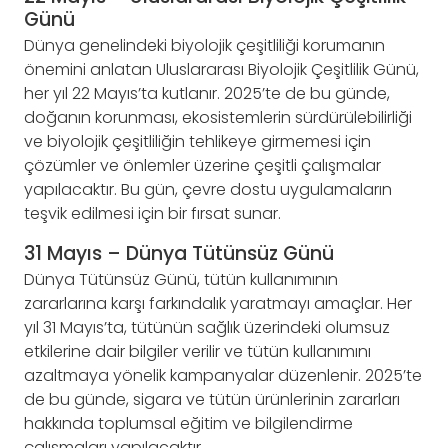
Günü
Dünya genelindeki biyolojik çeşitliliği korumanın
önemini anlatan Uluslararası Biyolojik Çeşitlilik Günü,
her yıl 22 Mayıs’ta kutlanır. 2025’te de bu günde,
doğanın korunması, ekosistemlerin sürdürülebilirliği
ve biyolojik çeşitliliğin tehlikeye girmemesi için
çözümler ve önlemler üzerine çeşitli çalışmalar
yapılacaktır. Bu gün, çevre dostu uygulamaların
teşvik edilmesi için bir fırsat sunar.
31 Mayıs – Dünya Tütünsüz Günü
Dünya Tütünsüz Günü, tütün kullanımının
zararlarına karşı farkındalık yaratmayı amaçlar. Her
yıl 31 Mayıs’ta, tütünün sağlık üzerindeki olumsuz
etkilerine dair bilgiler verilir ve tütün kullanımını
azaltmaya yönelik kampanyalar düzenlenir. 2025’te
de bu günde, sigara ve tütün ürünlerinin zararları
hakkında toplumsal eğitim ve bilgilendirme
çalışmaları yapılacaktır.