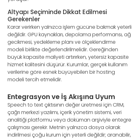
Altyapı Seçiminde Dikkat Edilmesi
Gerekenler
Karar verirken yalnızca işlem gücüne bakmak yeterli
değildir. GPU kaynakları, depolama performansı, ağ
gecikmesi, yedekleme planı ve ölçeklendirme
modeli birlikte değerlendirilmelidir. Gereğinden
büyük kapasite maliyeti artırırken, yetersiz kapasite
hizmet kalitesini düşürür. Kurumlar, gerçek kullanım
verilerine göre esnek büyüyebilen bir hosting
modeli tercih etmelidir.
Entegrasyon ve İş Akışına Uyum
Speech to text çıktısının değer üretmesi için CRM,
çağrı merkezi yazılımı, içerik yönetim sistemi, veri
analitiği platformu veya doküman arşiviyle entegre
çalışması gerekir. Metnin yalnızca dosya olarak
indirilmesi çoğu kurum için yeterli değildir; aranabilir,