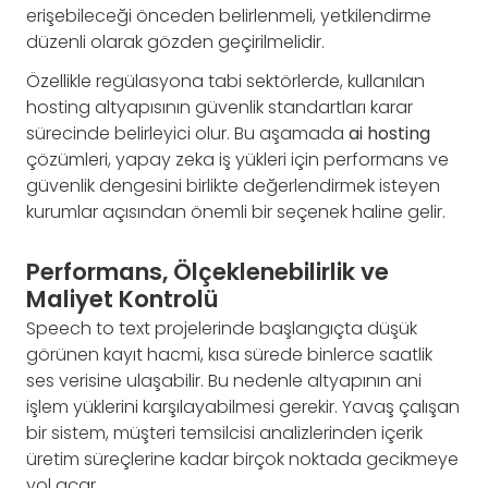
erişebileceği önceden belirlenmeli, yetkilendirme
düzenli olarak gözden geçirilmelidir.
Özellikle regülasyona tabi sektörlerde, kullanılan
hosting altyapısının güvenlik standartları karar
sürecinde belirleyici olur. Bu aşamada
ai hosting
çözümleri, yapay zeka iş yükleri için performans ve
güvenlik dengesini birlikte değerlendirmek isteyen
kurumlar açısından önemli bir seçenek haline gelir.
Performans, Ölçeklenebilirlik ve
Maliyet Kontrolü
Speech to text projelerinde başlangıçta düşük
görünen kayıt hacmi, kısa sürede binlerce saatlik
ses verisine ulaşabilir. Bu nedenle altyapının ani
işlem yüklerini karşılayabilmesi gerekir. Yavaş çalışan
bir sistem, müşteri temsilcisi analizlerinden içerik
üretim süreçlerine kadar birçok noktada gecikmeye
yol açar.