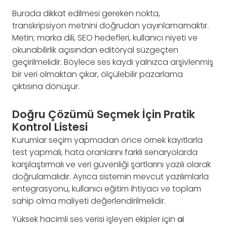
Burada dikkat edilmesi gereken nokta,
transkripsiyon metnini doğrudan yayınlamamaktır.
Metin; marka dili, SEO hedefleri, kullanıcı niyeti ve
okunabilirlik açısından editöryal süzgeçten
geçirilmelidir. Böylece ses kaydı yalnızca arşivlenmiş
bir veri olmaktan çıkar, ölçülebilir pazarlama
çıktısına dönüşür.
Doğru Çözümü Seçmek İçin Pratik
Kontrol Listesi
Kurumlar seçim yapmadan önce örnek kayıtlarla
test yapmalı, hata oranlarını farklı senaryolarda
karşılaştırmalı ve veri güvenliği şartlarını yazılı olarak
doğrulamalıdır. Ayrıca sistemin mevcut yazılımlarla
entegrasyonu, kullanıcı eğitim ihtiyacı ve toplam
sahip olma maliyeti değerlendirilmelidir.
Yüksek hacimli ses verisi işleyen ekipler için
ai