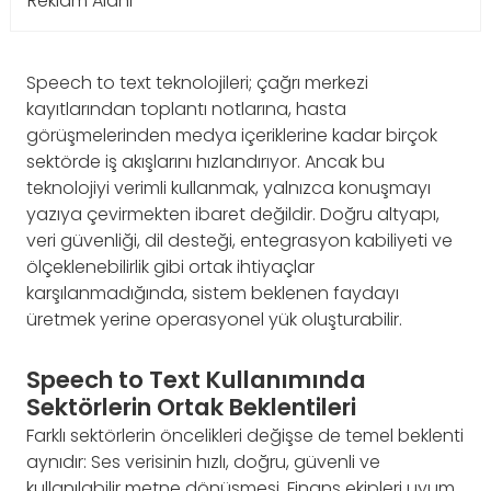
Reklam Alanı
Speech to text teknolojileri; çağrı merkezi
kayıtlarından toplantı notlarına, hasta
görüşmelerinden medya içeriklerine kadar birçok
sektörde iş akışlarını hızlandırıyor. Ancak bu
teknolojiyi verimli kullanmak, yalnızca konuşmayı
yazıya çevirmekten ibaret değildir. Doğru altyapı,
veri güvenliği, dil desteği, entegrasyon kabiliyeti ve
ölçeklenebilirlik gibi ortak ihtiyaçlar
karşılanmadığında, sistem beklenen faydayı
üretmek yerine operasyonel yük oluşturabilir.
Speech to Text Kullanımında
Sektörlerin Ortak Beklentileri
Farklı sektörlerin öncelikleri değişse de temel beklenti
aynıdır: Ses verisinin hızlı, doğru, güvenli ve
kullanılabilir metne dönüşmesi. Finans ekipleri uyum