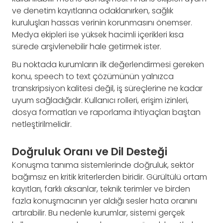
ve denetim kayıtlarına odaklanırken, sağlık
kuruluşları hassas verinin korunmasını önemser.
Medya ekipleri ise yüksek hacimli içerikleri kısa
sürede arşivlenebilir hale getirmek ister.
Bu noktada kurumların ilk değerlendirmesi gereken
konu, speech to text çözümünün yalnızca
transkripsiyon kalitesi değil, iş süreçlerine ne kadar
uyum sağladığıdır. Kullanıcı rolleri, erişim izinleri,
dosya formatları ve raporlama ihtiyaçları baştan
netleştirilmelidir.
Doğruluk Oranı ve Dil Desteği
Konuşma tanıma sistemlerinde doğruluk, sektör
bağımsız en kritik kriterlerden biridir. Gürültülü ortam
kayıtları, farklı aksanlar, teknik terimler ve birden
fazla konuşmacının yer aldığı sesler hata oranını
artırabilir. Bu nedenle kurumlar, sistemi gerçek