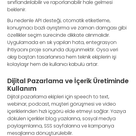
sınıflandırılabilir ve raporlanabilir hale gelmesi
beklenir.
Bu nedenle API desteği, otomatik etiketleme,
konuşmacı bazlı ayrıştırma ve zaman damgası gibi
özellikler seçim sürecinde dikkate alınmalıdır.
Uygulamada en sık yapılan hata, entegrasyon
ihtiyacını proje sonunda düşünmektir. Oysa veri
akışı baştan tasarlanırsa hem teknik ekiplerin işi
kolaylaşır hem de kullanıcı kabulü artar.
Dijital Pazarlama ve İçerik Üretiminde
Kullanım
Dijital pazarlama ekipleri için speech to text,
webinar, podcast, müşteri görüşmesi ve video
içeriklerinden hızlı içgörü elde etmeyi sağlar. Yazıya
dökülen içerikler blog yazılarına, sosyal medya
paylaşımlarına, SSS sayfalarına ve kampanya
mesajlarına dönüştürülebilir.