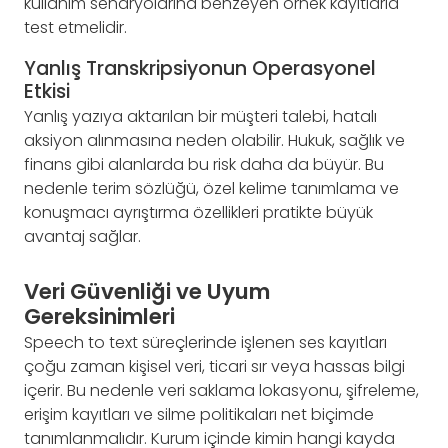
kullanım senaryolarına benzeyen örnek kayıtlarla
test etmelidir.
Yanlış Transkripsiyonun Operasyonel
Etkisi
Yanlış yazıya aktarılan bir müşteri talebi, hatalı
aksiyon alınmasına neden olabilir. Hukuk, sağlık ve
finans gibi alanlarda bu risk daha da büyür. Bu
nedenle terim sözlüğü, özel kelime tanımlama ve
konuşmacı ayrıştırma özellikleri pratikte büyük
avantaj sağlar.
Veri Güvenliği ve Uyum
Gereksinimleri
Speech to text süreçlerinde işlenen ses kayıtları
çoğu zaman kişisel veri, ticari sır veya hassas bilgi
içerir. Bu nedenle veri saklama lokasyonu, şifreleme,
erişim kayıtları ve silme politikaları net biçimde
tanımlanmalıdır. Kurum içinde kimin hangi kayda