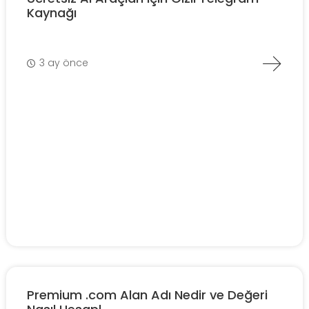
Kaynağı
3 ay önce
Premium .com Alan Adı Nedir ve Değeri