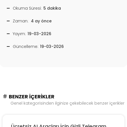
Okuma Süresi:
5 dakika
Zaman:
4 ay önce
Yayım:
19-03-2026
Güncelleme:
19-03-2026
BENZER İÇERIKLER
Genel kategorisinden ilginize çekebilecek benzer içerikler
Ücretsiz AI Araçları İçin Gizli Telegram