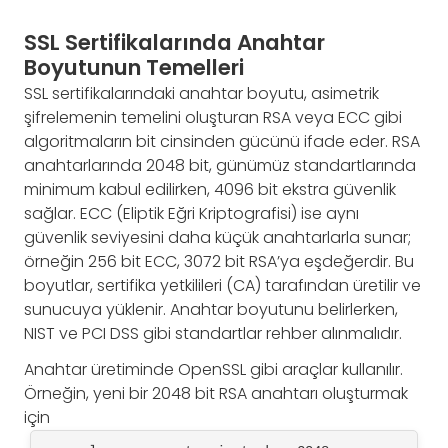
SSL Sertifikalarında Anahtar
Boyutunun Temelleri
SSL sertifikalarındaki anahtar boyutu, asimetrik
şifrelemenin temelini oluşturan RSA veya ECC gibi
algoritmaların bit cinsinden gücünü ifade eder. RSA
anahtarlarında 2048 bit, günümüz standartlarında
minimum kabul edilirken, 4096 bit ekstra güvenlik
sağlar. ECC (Eliptik Eğri Kriptografisi) ise aynı
güvenlik seviyesini daha küçük anahtarlarla sunar;
örneğin 256 bit ECC, 3072 bit RSA’ya eşdeğerdir. Bu
boyutlar, sertifika yetkilileri (CA) tarafından üretilir ve
sunucuya yüklenir. Anahtar boyutunu belirlerken,
NIST ve PCI DSS gibi standartlar rehber alınmalıdır.
Anahtar üretiminde OpenSSL gibi araçlar kullanılır.
Örneğin, yeni bir 2048 bit RSA anahtarı oluşturmak
için