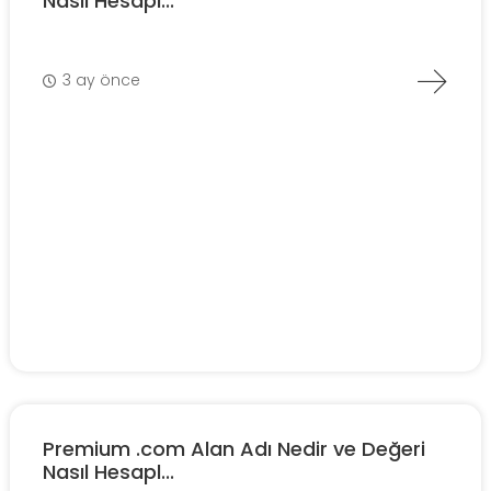
Nasıl Hesapl...
3 ay önce
Premium .com Alan Adı Nedir ve Değeri
Nasıl Hesapl...