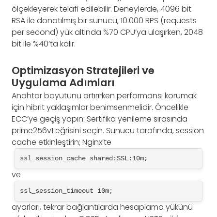
ölçekleyerek telafi edilebilir. Deneylerde, 4096 bit
RSA ile donatılmış bir sunucu, 10.000 RPS (requests
per second) yük altında %70 CPU’ya ulaşırken, 2048
bit ile %40’ta kalır.
Optimizasyon Stratejileri ve
Uygulama Adımları
Anahtar boyutunu artırırken performansı korumak
için hibrit yaklaşımlar benimsenmelidir. Öncelikle
ECC’ye geçiş yapın: Sertifika yenileme sırasında
prime256v1 eğrisini seçin. Sunucu tarafında, session
cache etkinleştirin; Nginx’te
ssl_session_cache shared:SSL:10m;
ve
ssl_session_timeout 10m;
ayarları, tekrar bağlantılarda hesaplama yükünü