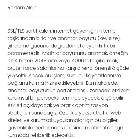
Reklam Alanı
SSL/TLS sertifikaları, internet güvenliğinin temel
taşlarından biridir ve anahtar boyutu (key size),
şifreleme gücünü doğrudan etkileyen kritik bir
parametredir. Anahtar boyutunu artırmak, örneğin
1024 bitten 2048 bite veya 4096 bite çıkarmak,
brute-force saldırılarına karşı direnci önemli ölçüde
yükseltir. Ancak bu işlem, sunucu kaynaklarını ve
bağlantı kurma hızını etkileyebilir. Bu makalede,
anahtar boyutunun performans üzerindeki etkilerini
kurumsal bir perspektiften inceleyecek, ölçülebilir
etkileri açıklayacak ve pratik optimizasyon
stratejileri sunacağız. Özellikle yüksek trafikli web
siteleri ve kurumsal uygulamalar için bu bilgiler,
güvenlik ile performans arasında optimal denge
kurmada rehberlik edecektir.