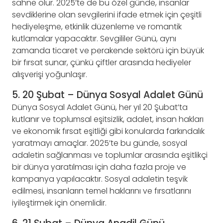
sahne olur. 2025’te de bu özel günde, insanlar
sevdiklerine olan sevgilerini ifade etmek için çeşitli
hediyeleşme, etkinlik düzenleme ve romantik
kutlamalar yapacaktır. Sevgililer Günü, aynı
zamanda ticaret ve perakende sektörü için büyük
bir fırsat sunar, çünkü çiftler arasında hediyeler
alışverişi yoğunlaşır.
5. 20 Şubat – Dünya Sosyal Adalet Günü
Dünya Sosyal Adalet Günü, her yıl 20 Şubat’ta
kutlanır ve toplumsal eşitsizlik, adalet, insan hakları
ve ekonomik fırsat eşitliği gibi konularda farkındalık
yaratmayı amaçlar. 2025’te bu günde, sosyal
adaletin sağlanması ve toplumlar arasında eşitlikçi
bir dünya yaratılması için daha fazla proje ve
kampanya yapılacaktır. Sosyal adaletin teşvik
edilmesi, insanların temel haklarını ve fırsatlarını
iyileştirmek için önemlidir.