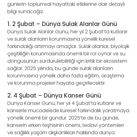
günlerin toplumsal hayattaki etkilerine dair detaylı
bilgi sunacağız.
1. 2 Şubat – Dünya Sulak Alanlar Günü
Dünya Sulak Alanlar Günü, her yıl 2 Şubat’ta kutlanır
ve sulak alanların korunmasına yönelik küresel
farkındalığı artırmayı amaçlar. Sulak alanlar, biyolojik
çeşitliliğin korunmasında önemli bir rol oynar ve su
döngüsünün sürdürülebilirliği için kritik bir ekosistem
sağlar. 2025 yılında, bu günde sulak alanların
korunmasına yönelik daha fazla eğitim, araştırma
ve korunma projeleri hayata geçirilecektir.
2. 4 Şubat – Dünya Kanser Günü
Dünya Kanser Günü, her yıl 4 Şubat’ta kutlanır ve
kanserle mücadelede küresel farkındalık yaratmaya
yönelik önemli bir gündür. 2025’te de bu günde,
kanserin erken teşhisinin önemi, tedavi yöntemleri
ve sağlıklı yaşam alışkanlıkları hakkında dünya