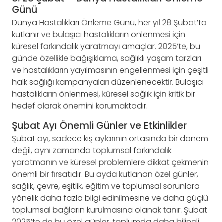
Günü
Dünya Hastalıkları Önleme Günü, her yıl 28 Şubat’ta
kutlanır ve bulaşıcı hastalıkların önlenmesi için
küresel farkındalık yaratmayı amaçlar. 2025’te, bu
günde özellikle bağışıklama, sağlıklı yaşam tarzları
ve hastalıkların yayılmasının engellenmesi için çeşitli
halk sağlığı kampanyaları düzenlenecektir. Bulaşıcı
hastalıkların önlenmesi, küresel sağlık için kritik bir
hedef olarak önemini korumaktadır.
Şubat Ayı Önemli Günler ve Etkinlikler
Şubat ayı, sadece kış aylarının ortasında bir dönem
değil, aynı zamanda toplumsal farkındalık
yaratmanın ve küresel problemlere dikkat çekmenin
önemli bir fırsatıdır. Bu ayda kutlanan özel günler,
sağlık, çevre, eşitlik, eğitim ve toplumsal sorunlara
yönelik daha fazla bilgi edinilmesine ve daha güçlü
toplumsal bağların kurulmasına olanak tanır. Şubat
2025’te de bu özel günler, toplumda daha bilinçli