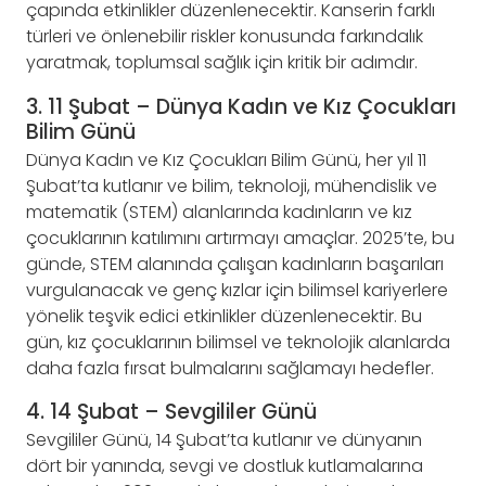
çapında etkinlikler düzenlenecektir. Kanserin farklı
türleri ve önlenebilir riskler konusunda farkındalık
yaratmak, toplumsal sağlık için kritik bir adımdır.
3. 11 Şubat – Dünya Kadın ve Kız Çocukları
Bilim Günü
Dünya Kadın ve Kız Çocukları Bilim Günü, her yıl 11
Şubat’ta kutlanır ve bilim, teknoloji, mühendislik ve
matematik (STEM) alanlarında kadınların ve kız
çocuklarının katılımını artırmayı amaçlar. 2025’te, bu
günde, STEM alanında çalışan kadınların başarıları
vurgulanacak ve genç kızlar için bilimsel kariyerlere
yönelik teşvik edici etkinlikler düzenlenecektir. Bu
gün, kız çocuklarının bilimsel ve teknolojik alanlarda
daha fazla fırsat bulmalarını sağlamayı hedefler.
4. 14 Şubat – Sevgililer Günü
Sevgililer Günü, 14 Şubat’ta kutlanır ve dünyanın
dört bir yanında, sevgi ve dostluk kutlamalarına