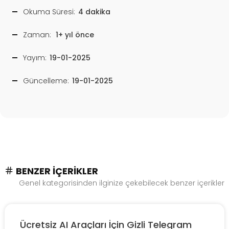
Okuma Süresi:
4 dakika
Zaman:
1+ yıl önce
Yayım:
19-01-2025
Güncelleme:
19-01-2025
BENZER İÇERIKLER
Genel kategorisinden ilginize çekebilecek benzer içerikler
Ücretsiz AI Araçları İçin Gizli Telegram