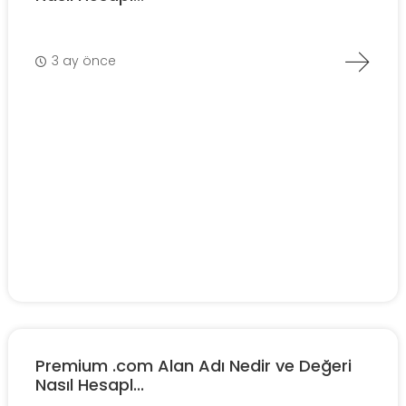
3 ay önce
Premium .com Alan Adı Nedir ve Değeri
Nasıl Hesapl...