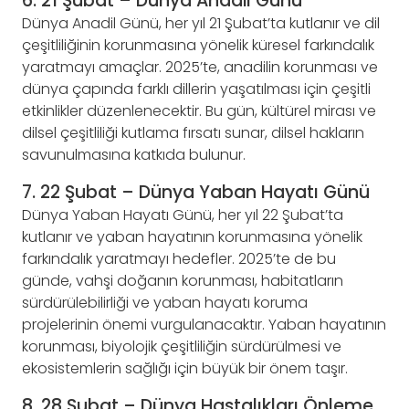
6. 21 Şubat – Dünya Anadil Günü
Dünya Anadil Günü, her yıl 21 Şubat’ta kutlanır ve dil
çeşitliliğinin korunmasına yönelik küresel farkındalık
yaratmayı amaçlar. 2025’te, anadilin korunması ve
dünya çapında farklı dillerin yaşatılması için çeşitli
etkinlikler düzenlenecektir. Bu gün, kültürel mirası ve
dilsel çeşitliliği kutlama fırsatı sunar, dilsel hakların
savunulmasına katkıda bulunur.
7. 22 Şubat – Dünya Yaban Hayatı Günü
Dünya Yaban Hayatı Günü, her yıl 22 Şubat’ta
kutlanır ve yaban hayatının korunmasına yönelik
farkındalık yaratmayı hedefler. 2025’te de bu
günde, vahşi doğanın korunması, habitatların
sürdürülebilirliği ve yaban hayatı koruma
projelerinin önemi vurgulanacaktır. Yaban hayatının
korunması, biyolojik çeşitliliğin sürdürülmesi ve
ekosistemlerin sağlığı için büyük bir önem taşır.
8. 28 Şubat – Dünya Hastalıkları Önleme