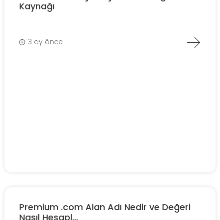
Kaynağı
3 ay önce
Premium .com Alan Adı Nedir ve Değeri
Nasıl Hesapl...