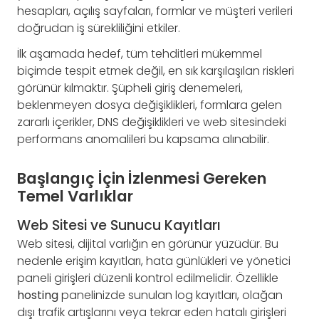
hesapları, açılış sayfaları, formlar ve müşteri verileri
doğrudan iş sürekliliğini etkiler.
İlk aşamada hedef, tüm tehditleri mükemmel
biçimde tespit etmek değil, en sık karşılaşılan riskleri
görünür kılmaktır. Şüpheli giriş denemeleri,
beklenmeyen dosya değişiklikleri, formlara gelen
zararlı içerikler, DNS değişiklikleri ve web sitesindeki
performans anomalileri bu kapsama alınabilir.
Başlangıç İçin İzlenmesi Gereken
Temel Varlıklar
Web Sitesi ve Sunucu Kayıtları
Web sitesi, dijital varlığın en görünür yüzüdür. Bu
nedenle erişim kayıtları, hata günlükleri ve yönetici
paneli girişleri düzenli kontrol edilmelidir. Özellikle
hosting
panelinizde sunulan log kayıtları, olağan
dışı trafik artışlarını veya tekrar eden hatalı girişleri