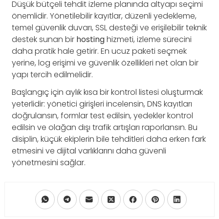
Düşük bütçeli tehdit izleme planında altyapı seçimi
önemlidir. Yönetilebilir kayıtlar, düzenli yedekleme,
temel güvenlik duvarı, SSL desteği ve erişilebilir teknik
destek sunan bir
hosting
hizmeti, izleme sürecini
daha pratik hale getirir. En ucuz paketi seçmek
yerine, log erişimi ve güvenlik özellikleri net olan bir
yapı tercih edilmelidir.
Başlangıç için aylık kısa bir kontrol listesi oluşturmak
yeterlidir: yönetici girişleri incelensin, DNS kayıtları
doğrulansın, formlar test edilsin, yedekler kontrol
edilsin ve olağan dışı trafik artışları raporlansın. Bu
disiplin, küçük ekiplerin bile tehditleri daha erken fark
etmesini ve dijital varlıklarını daha güvenli
yönetmesini sağlar.