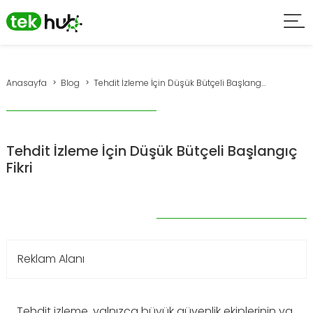
Anasayfa
Blog
Tehdit İzleme İçin Düşük Bütçeli Başlang...
Tehdit İzleme İçin Düşük Bütçeli Başlangıç
Fikri
Reklam Alanı
Tehdit izleme, yalnızca büyük güvenlik ekiplerinin ya