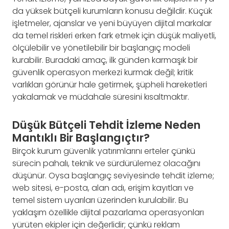
da yüksek bütçeli kurumların konusu değildir. Küçük
işletmeler, ajanslar ve yeni büyüyen dijital markalar
da temel riskleri erken fark etmek için düşük maliyetli,
ölçülebilir ve yönetilebilir bir başlangıç modeli
kurabilir. Buradaki amaç, ilk günden karmaşık bir
güvenlik operasyon merkezi kurmak değil; kritik
varlıkları görünür hale getirmek, şüpheli hareketleri
yakalamak ve müdahale süresini kısaltmaktır.
Düşük Bütçeli Tehdit İzleme Neden
Mantıklı Bir Başlangıçtır?
Birçok kurum güvenlik yatırımlarını erteler çünkü
sürecin pahalı, teknik ve sürdürülemez olacağını
düşünür. Oysa başlangıç seviyesinde tehdit izleme;
web sitesi, e-posta, alan adı, erişim kayıtları ve
temel sistem uyarıları üzerinden kurulabilir. Bu
yaklaşım özellikle dijital pazarlama operasyonları
yürüten ekipler için değerlidir; çünkü reklam