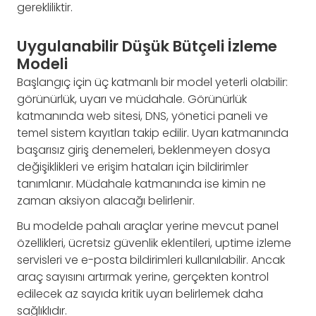
gerekliliktir.
Uygulanabilir Düşük Bütçeli İzleme
Modeli
Başlangıç için üç katmanlı bir model yeterli olabilir:
görünürlük, uyarı ve müdahale. Görünürlük
katmanında web sitesi, DNS, yönetici paneli ve
temel sistem kayıtları takip edilir. Uyarı katmanında
başarısız giriş denemeleri, beklenmeyen dosya
değişiklikleri ve erişim hataları için bildirimler
tanımlanır. Müdahale katmanında ise kimin ne
zaman aksiyon alacağı belirlenir.
Bu modelde pahalı araçlar yerine mevcut panel
özellikleri, ücretsiz güvenlik eklentileri, uptime izleme
servisleri ve e-posta bildirimleri kullanılabilir. Ancak
araç sayısını artırmak yerine, gerçekten kontrol
edilecek az sayıda kritik uyarı belirlemek daha
sağlıklıdır.