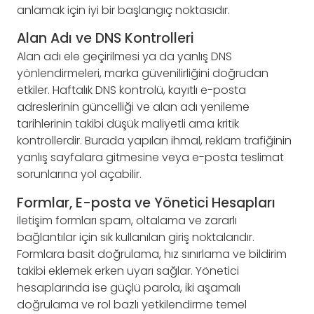
anlamak için iyi bir başlangıç noktasıdır.
Alan Adı ve DNS Kontrolleri
Alan adı ele geçirilmesi ya da yanlış DNS
yönlendirmeleri, marka güvenilirliğini doğrudan
etkiler. Haftalık DNS kontrolü, kayıtlı e-posta
adreslerinin güncelliği ve alan adı yenileme
tarihlerinin takibi düşük maliyetli ama kritik
kontrollerdir. Burada yapılan ihmal, reklam trafiğinin
yanlış sayfalara gitmesine veya e-posta teslimat
sorunlarına yol açabilir.
Formlar, E-posta ve Yönetici Hesapları
İletişim formları spam, oltalama ve zararlı
bağlantılar için sık kullanılan giriş noktalarıdır.
Formlara basit doğrulama, hız sınırlama ve bildirim
takibi eklemek erken uyarı sağlar. Yönetici
hesaplarında ise güçlü parola, iki aşamalı
doğrulama ve rol bazlı yetkilendirme temel