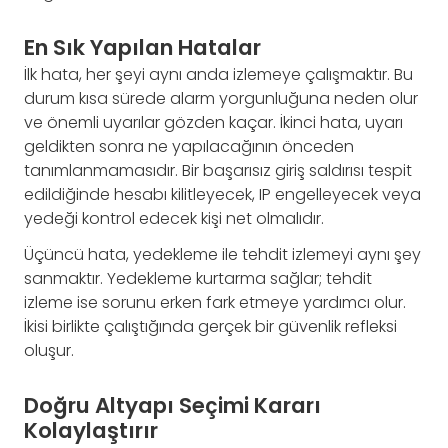
En Sık Yapılan Hatalar
İlk hata, her şeyi aynı anda izlemeye çalışmaktır. Bu
durum kısa sürede alarm yorgunluğuna neden olur
ve önemli uyarılar gözden kaçar. İkinci hata, uyarı
geldikten sonra ne yapılacağının önceden
tanımlanmamasıdır. Bir başarısız giriş saldırısı tespit
edildiğinde hesabı kilitleyecek, IP engelleyecek veya
yedeği kontrol edecek kişi net olmalıdır.
Üçüncü hata, yedekleme ile tehdit izlemeyi aynı şey
sanmaktır. Yedekleme kurtarma sağlar; tehdit
izleme ise sorunu erken fark etmeye yardımcı olur.
İkisi birlikte çalıştığında gerçek bir güvenlik refleksi
oluşur.
Doğru Altyapı Seçimi Kararı
Kolaylaştırır