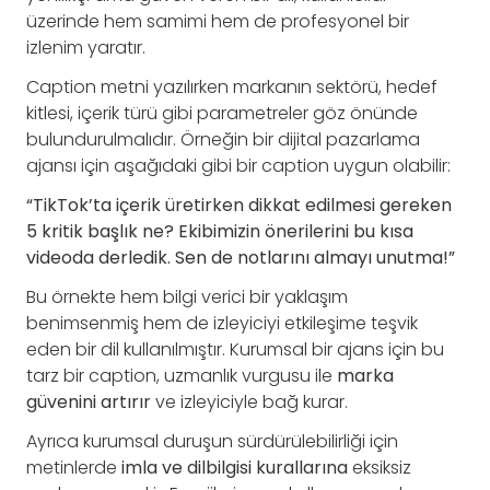
üzerinde hem samimi hem de profesyonel bir
izlenim yaratır.
Caption metni yazılırken markanın sektörü, hedef
kitlesi, içerik türü gibi parametreler göz önünde
bulundurulmalıdır. Örneğin bir dijital pazarlama
ajansı için aşağıdaki gibi bir caption uygun olabilir:
“TikTok’ta içerik üretirken dikkat edilmesi gereken
5 kritik başlık ne? Ekibimizin önerilerini bu kısa
videoda derledik. Sen de notlarını almayı unutma!”
Bu örnekte hem bilgi verici bir yaklaşım
benimsenmiş hem de izleyiciyi etkileşime teşvik
eden bir dil kullanılmıştır. Kurumsal bir ajans için bu
tarz bir caption, uzmanlık vurgusu ile
marka
güvenini artırır
ve izleyiciyle bağ kurar.
Ayrıca kurumsal duruşun sürdürülebilirliği için
metinlerde
imla ve dilbilgisi kurallarına
eksiksiz