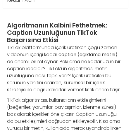
Reklam Alanı
Algoritmanın Kalbini Fethetmek:
Caption Uzunluğunun TikTok
Başarısına Etkisi
TikTok platformunda içerik üretirken çoğu zaman
videonun içeriği kadar
caption (açıklama metni)
de önemli bir rol oynar. Peki ama ne kadar uzun bir
caption idealdir? TikTok’un algoritması metin
uzunluğuna nasıl tepki verir? İçerik üreticileri bu
sorunun yanıtını ararken,
kurumsal bir içerik
stratejisi
ile doğru kararları vermek kritik önem taşır.
TikTok algoritması, kullanıcıların etkileşimlerini
(beğeniler, yorumlar, paylaşımlar, izlenme süresi)
baz alarak içerikleri öne çıkarır. Caption uzunluğu
da bu etkileşimleri doğrudan etkileyebilir. Kısa ama
vurucu bir metin, kullanıcıda merak uyandırabilirken;