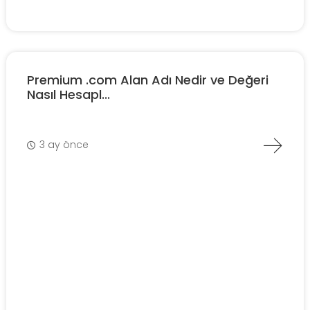
Premium .com Alan Adı Nedir ve Değeri
Nasıl Hesapl...
3 ay önce