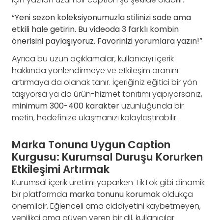
“Yeni sezon koleksiyonumuzla stilinizi sade ama
etkili hale getirin. Bu videoda 3 farklı kombin
önerisini paylaşıyoruz. Favorinizi yorumlara yazın!”
Ayrıca bu uzun açıklamalar, kullanıcıyı içerik
hakkında yönlendirmeye ve etkileşim oranını
artırmaya da olanak tanır. İçeriğiniz eğitici bir yön
taşıyorsa ya da ürün-hizmet tanıtımı yapıyorsanız,
minimum 300-400 karakter
uzunluğunda bir
metin, hedefinize ulaşmanızı kolaylaştırabilir.
Marka Tonuna Uygun Caption
Kurgusu: Kurumsal Duruşu Korurken
Etkileşimi Artırmak
Kurumsal içerik üretimi yaparken TikTok gibi dinamik
bir platformda
marka tonunu korumak
oldukça
önemlidir. Eğlenceli ama ciddiyetini kaybetmeyen,
yenilikçi ama güven veren bir dil, kullanıcılar