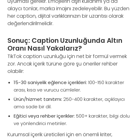
uyulması gerekir. Emojilerin aşırı kullanımı ya da
alaycı tonlar, marka imajını zedeleyebilir. Bu yüzden
her caption, dijital varlıklarınızın bir uzantısı olarak
değerlendirilmelidir.
Sonuç: Caption Uzunluğunda Altın
Oranı Nasıl Yakalarız?
TikTok caption uzunluğu için net bir formül vermek
zor. Ancak içerik türüne göre şu öneriler rehber
olabilir:
15-30 saniyelik eğlence içerikleri:
100-150 karakter
arası, kısa ve vurucu cümleler.
Ürün/hizmet tanıtımı:
250-400 karakter, açıklayıcı
ama sade bir dil.
Eğitici veya rehber içerikler:
500+ karakter, bilgi dolu
ve yönlendirici metinler.
Kurumsal içerik üreticileri için en önemli kriter,