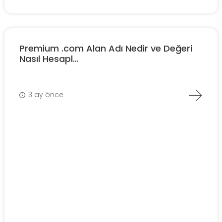
Premium .com Alan Adı Nedir ve Değeri
Nasıl Hesapl...
3 ay önce