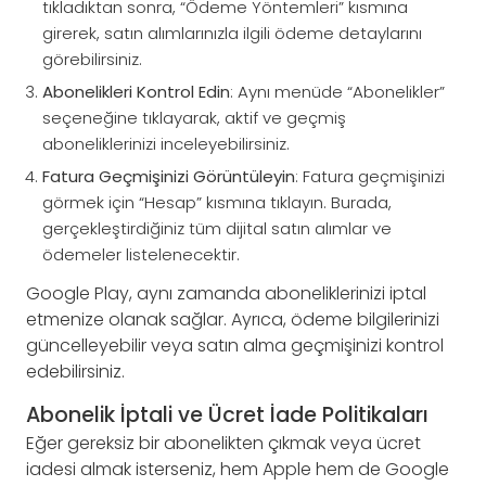
tıkladıktan sonra, “Ödeme Yöntemleri” kısmına
girerek, satın alımlarınızla ilgili ödeme detaylarını
görebilirsiniz.
Abonelikleri Kontrol Edin
: Aynı menüde “Abonelikler”
seçeneğine tıklayarak, aktif ve geçmiş
aboneliklerinizi inceleyebilirsiniz.
Fatura Geçmişinizi Görüntüleyin
: Fatura geçmişinizi
görmek için “Hesap” kısmına tıklayın. Burada,
gerçekleştirdiğiniz tüm dijital satın alımlar ve
ödemeler listelenecektir.
Google Play, aynı zamanda aboneliklerinizi iptal
etmenize olanak sağlar. Ayrıca, ödeme bilgilerinizi
güncelleyebilir veya satın alma geçmişinizi kontrol
edebilirsiniz.
Abonelik İptali ve Ücret İade Politikaları
Eğer gereksiz bir abonelikten çıkmak veya ücret
iadesi almak isterseniz, hem Apple hem de Google