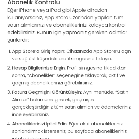
Abonelik Kontrolü
Eğer iPhone veya iPad gibi Apple cihazları
kullanıyorsanız, App Store üzerinden yapılan tüm
satın alımlarınızı ve aboneliklerinizi kolayca kontrol
edebilirsiniz. Bunun için yapmanız gereken adımlar
şunlardır:
App Store’a Giriş Yapın
: Cihazınızda App Store’u açın
ve sağ üst köşedeki profil simgesine tıklayın.
Hesap Bilgilerinize Erişin
: Profil simgesine tıkladıktan
sonra, “Abonelikler” seçeneğine tıklayarak, aktif ve
geçmiş aboneliklerinizi görebilirsiniz.
Fatura Geçmişini Görüntüleyin
: Aynı menüde, “Satın
Alımlar” bölümüne girerek, geçmişte
gerçekleştirdiğiniz tüm satın alımları ve ödemelerinizi
inceleyebilirsiniz.
Aboneliklerinizi İptal Edin
: Eğer aktif aboneliklerinizi
sonlandırmak isterseniz, bu sayfada aboneliklerinizi
iptal edebilirsiniz.