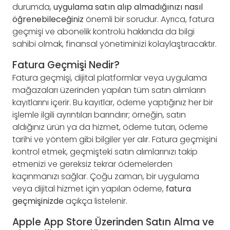
durumda,
uygulama satın alıp almadığınızı nasıl
öğrenebileceğiniz
önemli bir sorudur. Ayrıca, fatura
geçmişi ve abonelik kontrolü hakkında da bilgi
sahibi olmak, finansal yönetiminizi kolaylaştıracaktır.
Fatura Geçmişi Nedir?
Fatura geçmişi, dijital platformlar veya uygulama
mağazaları üzerinden yapılan tüm satın alımların
kayıtlarını içerir. Bu kayıtlar, ödeme yaptığınız her bir
işlemle ilgili ayrıntıları barındırır; örneğin, satın
aldığınız ürün ya da hizmet, ödeme tutarı, ödeme
tarihi ve yöntem gibi bilgiler yer alır. Fatura geçmişini
kontrol etmek, geçmişteki satın alımlarınızı takip
etmenizi ve gereksiz tekrar ödemelerden
kaçınmanızı sağlar. Çoğu zaman, bir uygulama
veya dijital hizmet için yapılan ödeme,
fatura
geçmişinizde
açıkça listelenir.
Apple App Store Üzerinden Satın Alma ve