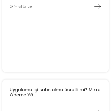
1+ yıl önce
Uygulama içi satın alma ücretli mi? Mikro
Ödeme Yö...