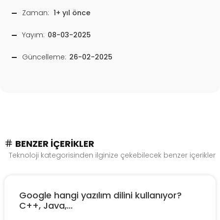
Zaman:
1+ yıl önce
Yayım:
08-03-2025
Güncelleme:
26-02-2025
BENZER İÇERIKLER
Teknoloji kategorisinden ilginize çekebilecek benzer içerikler
Google hangi yazılım dilini kullanıyor?
C++, Java,...