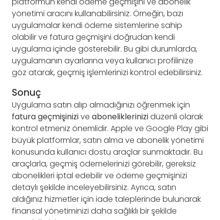
platformun kendi ödeme geçmişini ve abonelik
yönetimi aracını kullanabilirsiniz. Örneğin, bazı
uygulamalar kendi ödeme sistemlerine sahip
olabilir ve fatura geçmişini doğrudan kendi
uygulama içinde gösterebilir. Bu gibi durumlarda,
uygulamanın ayarlarına veya kullanıcı profilinize
göz atarak, geçmiş işlemlerinizi kontrol edebilirsiniz.
Sonuç
Uygulama satın alıp almadığınızı öğrenmek için
fatura geçmişinizi
ve
aboneliklerinizi
düzenli olarak
kontrol etmeniz önemlidir. Apple ve Google Play gibi
büyük platformlar, satın alma ve abonelik yönetimi
konusunda kullanıcı dostu araçlar sunmaktadır. Bu
araçlarla, geçmiş ödemelerinizi görebilir, gereksiz
abonelikleri iptal edebilir ve ödeme geçmişinizi
detaylı şekilde inceleyebilirsiniz. Ayrıca, satın
aldığınız hizmetler için iade taleplerinde bulunarak
finansal yönetiminizi daha sağlıklı bir şekilde