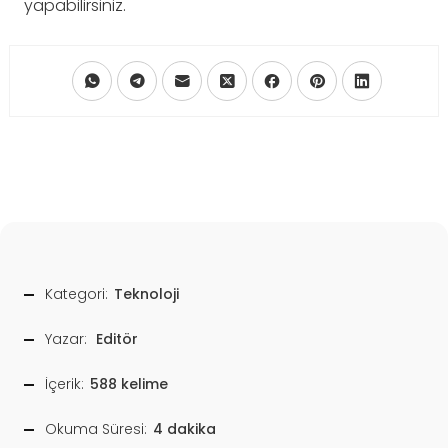
yapabilirsiniz.
Kategori:
Teknoloji
Yazar:
Editör
İçerik:
588 kelime
Okuma Süresi:
4 dakika