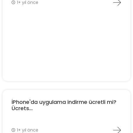
1+ yıl önce
İPhone'da uygulama indirme ücretli mi?
Ücrets...
1+ yıl önce