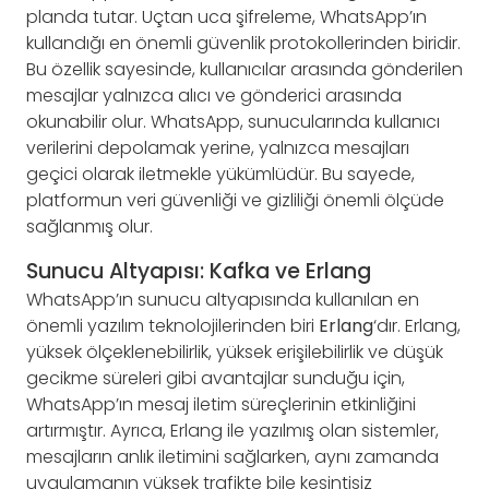
planda tutar. Uçtan uca şifreleme, WhatsApp’ın
kullandığı en önemli güvenlik protokollerinden biridir.
Bu özellik sayesinde, kullanıcılar arasında gönderilen
mesajlar yalnızca alıcı ve gönderici arasında
okunabilir olur. WhatsApp, sunucularında kullanıcı
verilerini depolamak yerine, yalnızca mesajları
geçici olarak iletmekle yükümlüdür. Bu sayede,
platformun veri güvenliği ve gizliliği önemli ölçüde
sağlanmış olur.
Sunucu Altyapısı: Kafka ve Erlang
WhatsApp’ın sunucu altyapısında kullanılan en
önemli yazılım teknolojilerinden biri
Erlang
‘dır. Erlang,
yüksek ölçeklenebilirlik, yüksek erişilebilirlik ve düşük
gecikme süreleri gibi avantajlar sunduğu için,
WhatsApp’ın mesaj iletim süreçlerinin etkinliğini
artırmıştır. Ayrıca, Erlang ile yazılmış olan sistemler,
mesajların anlık iletimini sağlarken, aynı zamanda
uygulamanın yüksek trafikte bile kesintisiz