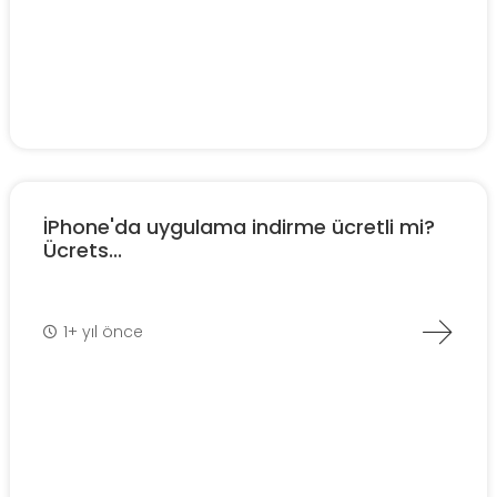
İPhone'da uygulama indirme ücretli mi?
Ücrets...
1+ yıl önce