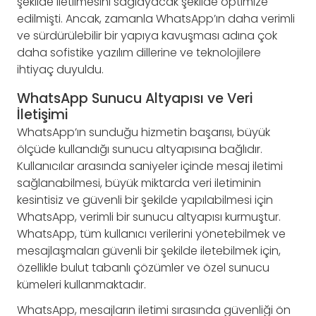
şekilde iletilmesini sağlayacak şekilde optimize
edilmişti. Ancak, zamanla WhatsApp’ın daha verimli
ve sürdürülebilir bir yapıya kavuşması adına çok
daha sofistike yazılım dillerine ve teknolojilere
ihtiyaç duyuldu.
WhatsApp Sunucu Altyapısı ve Veri
İletişimi
WhatsApp’ın sunduğu hizmetin başarısı, büyük
ölçüde kullandığı sunucu altyapısına bağlıdır.
Kullanıcılar arasında saniyeler içinde mesaj iletimi
sağlanabilmesi, büyük miktarda veri iletiminin
kesintisiz ve güvenli bir şekilde yapılabilmesi için
WhatsApp, verimli bir sunucu altyapısı kurmuştur.
WhatsApp, tüm kullanıcı verilerini yönetebilmek ve
mesajlaşmaları güvenli bir şekilde iletebilmek için,
özellikle bulut tabanlı çözümler ve özel sunucu
kümeleri kullanmaktadır.
WhatsApp, mesajların iletimi sırasında güvenliği ön