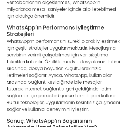
veritabanlarının ölçeklenmesi, WhatsApp’ın
milyarlarca mesajı saniyeler içinde alıp iletebilmesi
için oldukça önemlidir.
WhatsApp’ın Performans İyileştirme
Stratejileri
WhatsApp’ın performansını sürekli olarak iyileştirmek
için çeşitli stratejiler uygulanmaktadır. Mesajlaşma
servisinin verimli çalışabilmesi için veri sıkıştırma
teknikleri kullanılır. Özellikle medya dosyalarının iletimi
sırasında, dosya boyutları küçültülerek hızla
iletilmeleri sağlanır. Ayrıca, WhatsApp, kullanıcılar
arasında bağlantı kesildiğinde bile mesajları
tutarak, internet bağlantısı geri geldiğinde iletim
sağlamak için
persisted queue
teknolojisini kullanır.
Bu tür teknolojiler, uygulamanın kesintisiz çalışmasını
sağlar ve kullanıcı deneyimini iyileştirir.
Sonuç: WhatsApp’ın Başarısının