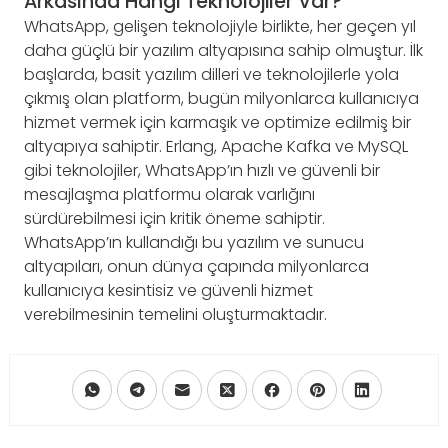
Arkasında Hangi Teknolojiler Var?
WhatsApp, gelişen teknolojiyle birlikte, her geçen yıl
daha güçlü bir yazılım altyapısına sahip olmuştur. İlk
başlarda, basit yazılım dilleri ve teknolojilerle yola
çıkmış olan platform, bugün milyonlarca kullanıcıya
hizmet vermek için karmaşık ve optimize edilmiş bir
altyapıya sahiptir. Erlang, Apache Kafka ve MySQL
gibi teknolojiler, WhatsApp’ın hızlı ve güvenli bir
mesajlaşma platformu olarak varlığını
sürdürebilmesi için kritik öneme sahiptir.
WhatsApp’ın kullandığı bu yazılım ve sunucu
altyapıları, onun dünya çapında milyonlarca
kullanıcıya kesintisiz ve güvenli hizmet
verebilmesinin temelini oluşturmaktadır.