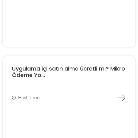
Uygulama içi satın alma ücretli mi? Mikro
Ödeme Yö...
1+ yıl önce