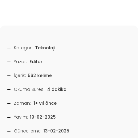
Kategori:
Teknoloji
Yazar:
Editör
İçerik:
562 kelime
Okuma Süresi:
4 dakika
Zaman:
1+ yıl önce
Yayım:
19-02-2025
Güncelleme:
13-02-2025