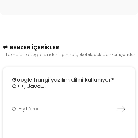
BENZER İÇERIKLER
Teknoloji kategorisinden ilginize çekebilecek benzer içerikler
Google hangi yazılım dilini kullanıyor?
C++, Java,...
1+ yıl önce