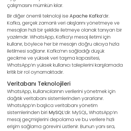
çalışmasını mümkün kılar.
Bir diğer önemli teknoloji ise
Apache Kafka
’dır.
Kafka, gerçek zamanlı veri akışlarını yönetmeye ve
mesajları hızlı bir şekilde iletmeye olanak tanıyan bir
yazılımdır. WhatsApp, Kafka’yı mesaj iletimi için
kullanır, böylece her bir mesajın doğru alıcıya hızla
iletilmesi sağlanır. Kafka’nın sağladığı düşük
gecikme ve yüksek veri taşıma kapasitesi,
WhatsApp’ın yüksek kullanıcı taleplerini karşılamada
kritik bir rol oynamaktadır.
Veritabanı Teknolojileri
WhatsApp, kullanıcılarının verilerini yönetmek için
dağıtık veritabanı sistemlerinden yararlanır.
WhatsApp’ın başlıca veritabanı yönetim
sistemlerinden biri
MySQL
‘dir. MySQL, WhatsApp’ın
mesaj geçmişlerini depolama ve bu verilere hızlı
erişim sağlama görevini üstlenir. Bunun yanı sıra,