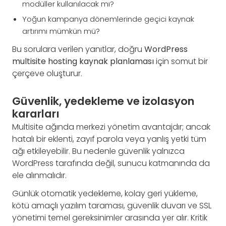
modüller kullanılacak mı?
Yoğun kampanya dönemlerinde geçici kaynak
artırımı mümkün mü?
Bu sorulara verilen yanıtlar, doğru
WordPress
multisite hosting kaynak planlaması
için somut bir
çerçeve oluşturur.
Güvenlik, yedekleme ve izolasyon
kararları
Multisite ağında merkezi yönetim avantajdır; ancak
hatalı bir eklenti, zayıf parola veya yanlış yetki tüm
ağı etkileyebilir. Bu nedenle güvenlik yalnızca
WordPress tarafında değil, sunucu katmanında da
ele alınmalıdır.
Günlük otomatik yedekleme, kolay geri yükleme,
kötü amaçlı yazılım taraması, güvenlik duvarı ve SSL
yönetimi temel gereksinimler arasında yer alır. Kritik