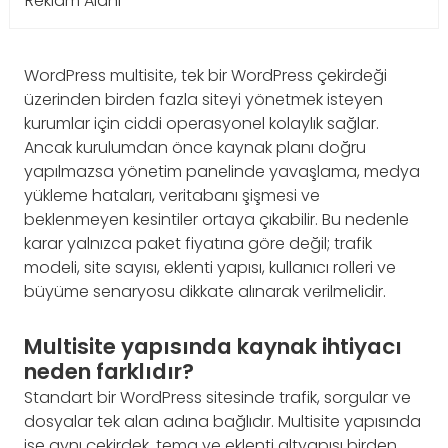
Reklam Alanı
WordPress multisite, tek bir WordPress çekirdeği
üzerinden birden fazla siteyi yönetmek isteyen
kurumlar için ciddi operasyonel kolaylık sağlar.
Ancak kurulumdan önce kaynak planı doğru
yapılmazsa yönetim panelinde yavaşlama, medya
yükleme hataları, veritabanı şişmesi ve
beklenmeyen kesintiler ortaya çıkabilir. Bu nedenle
karar yalnızca paket fiyatına göre değil; trafik
modeli, site sayısı, eklenti yapısı, kullanıcı rolleri ve
büyüme senaryosu dikkate alınarak verilmelidir.
Multisite yapısında kaynak ihtiyacı
neden farklıdır?
Standart bir WordPress sitesinde trafik, sorgular ve
dosyalar tek alan adına bağlıdır. Multisite yapısında
ise aynı çekirdek, tema ve eklenti altyapısı birden