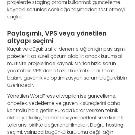
projelerde staging ortamı kullanmak güncelleme
kaynaklı sorunları canlı ağa taşımadan test etmeyi
sağlar.
Paylaşımlı, VPS veya yönetilen
altyapı seçimi
Küçük ve düşük trafikli deneme ağları için paylaşımlı
paketler kısa süreli çözüm olabilir; ancak kurumsal
multisite projelerinde kaynak sınırları hızla sorun
yaratabilir. VPS daha fazla kontrol sunar fakat
bakım, güvenlik ve optimizasyon sorumluluğu ekibin
üzerindedir.
Yönetilen WordPress altyapıları ise güncelleme,
önbellek, yedekleme ve güvenlik süreçlerini daha
kontrollü hale getirir. Burada karar verirken teknik
ekibin yetkinliği, hizmet seviyesi beklentisi ve kesinti
toleransı birlikte değerlendirilmelidir. Doğru
hosting
seçimi, yalnızca bugünkü kurulumu değil, ağın