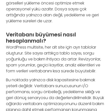
görselleri yükleme öncesi optimize etmek
operasyonel yükü azaltır. Dosya sayısı çok
arttığında yalnızca alan değil, yedekleme ve geri
yükleme süreleri de uzar.
Veritabanı büyümesi nasıl
hesaplanmalı?
WordPress multisite, her alt site için ayrı tablolar
oluşturur. Site sayısı arttıkça tablo sayısı, sorgu
yoğunluğu ve bakım ihtiyacı da artar. Revizyonlar,
spam yorumlar, geçici kayıtlar, analiz eklentileri ve
form verileri veritabanını kısa sürede büyütebilir.
Bu noktada yalnızca disk kapasitesine bakmak
yeterli değildir. Veritabanı sunucusunun I/O
performansı, sorgu önbelleği, yedekleme sıklığı ve
geri dönüş senaryosu da değerlendirilmelidir. Büyük
ağlarda veritabanı optimizasyonunu düzenli bakım
planına dahil etmek performansın korunmasına