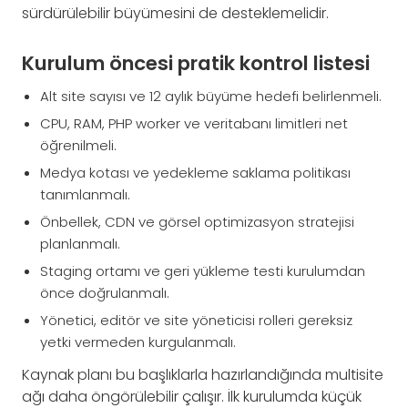
sürdürülebilir büyümesini de desteklemelidir.
Kurulum öncesi pratik kontrol listesi
Alt site sayısı ve 12 aylık büyüme hedefi belirlenmeli.
CPU, RAM, PHP worker ve veritabanı limitleri net
öğrenilmeli.
Medya kotası ve yedekleme saklama politikası
tanımlanmalı.
Önbellek, CDN ve görsel optimizasyon stratejisi
planlanmalı.
Staging ortamı ve geri yükleme testi kurulumdan
önce doğrulanmalı.
Yönetici, editör ve site yöneticisi rolleri gereksiz
yetki vermeden kurgulanmalı.
Kaynak planı bu başlıklarla hazırlandığında multisite
ağı daha öngörülebilir çalışır. İlk kurulumda küçük