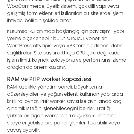
WooCommerce, üyelik sistemi, çok dilli yapı veya
gelişmiş form eklentileri kullanılan alt sitelerde işlem
ihtiyacı belirgin şekilde artar.
Kurumsal kullanımda başlangıç için paylaşımlı yapı
yerine ölçeklenebilir bulut sunucu, yönetilen
WordPress altyapısı veya VPS tercih edilmesi daha
sağlıklı olur. Site sayısı arttıkça CPU çekirdeği kadar
işlem limiti, kaynak izolasyonu ve performans izleme
araçları da önem kazanır.
RAM ve PHP worker kapasitesi
RAM, özellikle yönetim paneli, büyük tema
düzenleyicileri ve yoğun eklenti kullanan yapılarda
kritik rol oynar. PHP worker sayısı ise aynı anda kaç
dinamik isteğin işlenebileceğini belirler. Trafiği
yüksek bir ağda worker sınırı düşükse kullanıcılar
siteye erişebilse bile panel işlemleri takılabilir veya
yavaşlayabilir.