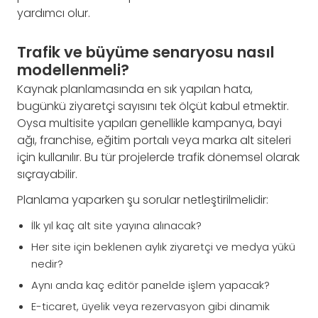
yardımcı olur.
Trafik ve büyüme senaryosu nasıl
modellenmeli?
Kaynak planlamasında en sık yapılan hata,
bugünkü ziyaretçi sayısını tek ölçüt kabul etmektir.
Oysa multisite yapıları genellikle kampanya, bayi
ağı, franchise, eğitim portalı veya marka alt siteleri
için kullanılır. Bu tür projelerde trafik dönemsel olarak
sıçrayabilir.
Planlama yaparken şu sorular netleştirilmelidir:
İlk yıl kaç alt site yayına alınacak?
Her site için beklenen aylık ziyaretçi ve medya yükü
nedir?
Aynı anda kaç editör panelde işlem yapacak?
E-ticaret, üyelik veya rezervasyon gibi dinamik