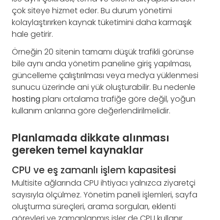
çok siteye hizmet eder. Bu durum yönetimi
kolaylaştırırken kaynak tüketimini daha karmaşık
hale getirir.
Örneğin 20 sitenin tamamı düşük trafikli görünse
bile aynı anda yönetim paneline giriş yapılması,
güncelleme çalıştırılması veya medya yüklenmesi
sunucu üzerinde ani yük oluşturabilir. Bu nedenle
hosting
planı ortalama trafiğe göre değil, yoğun
kullanım anlarına göre değerlendirilmelidir.
Planlamada dikkate alınması
gereken temel kaynaklar
CPU ve eş zamanlı işlem kapasitesi
Multisite ağlarında CPU ihtiyacı yalnızca ziyaretçi
sayısıyla ölçülmez. Yönetim paneli işlemleri, sayfa
oluşturma süreçleri, arama sorguları, eklenti
görevleri ve zamanlanmış işler de CPU kullanır.