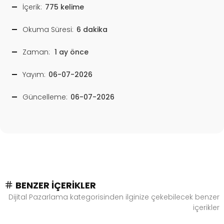
İçerik:
775 kelime
Okuma Süresi:
6 dakika
Zaman:
1 ay önce
Yayım:
06-07-2026
Güncelleme:
06-07-2026
BENZER İÇERIKLER
Dijital Pazarlama kategorisinden ilginize çekebilecek benzer
içerikler