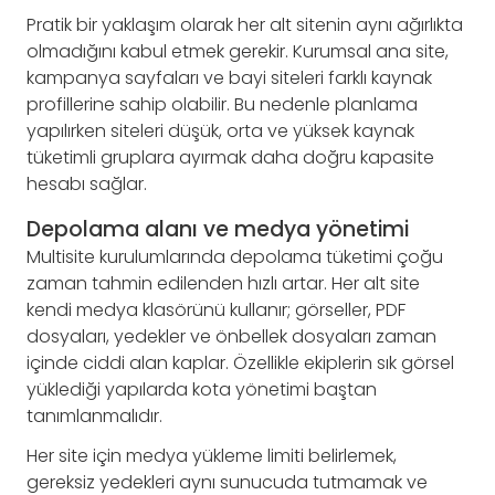
Pratik bir yaklaşım olarak her alt sitenin aynı ağırlıkta
olmadığını kabul etmek gerekir. Kurumsal ana site,
kampanya sayfaları ve bayi siteleri farklı kaynak
profillerine sahip olabilir. Bu nedenle planlama
yapılırken siteleri düşük, orta ve yüksek kaynak
tüketimli gruplara ayırmak daha doğru kapasite
hesabı sağlar.
Depolama alanı ve medya yönetimi
Multisite kurulumlarında depolama tüketimi çoğu
zaman tahmin edilenden hızlı artar. Her alt site
kendi medya klasörünü kullanır; görseller, PDF
dosyaları, yedekler ve önbellek dosyaları zaman
içinde ciddi alan kaplar. Özellikle ekiplerin sık görsel
yüklediği yapılarda kota yönetimi baştan
tanımlanmalıdır.
Her site için medya yükleme limiti belirlemek,
gereksiz yedekleri aynı sunucuda tutmamak ve