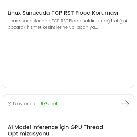
Linux Sunucuda TCP RST Flood Koruması
Linux sunucularında TCP RST Flood saldırıları, ağ trafiğini
bozarak hizmet kesintilerine yol açan ya...
5 ay önce
Genel
AI Model Inference İçin GPU Thread
Optimizasyonu