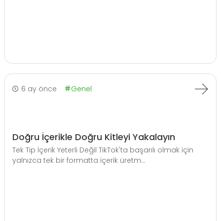
6 ay önce
Genel
Doğru İçerikle Doğru Kitleyi Yakalayın
Tek Tip İçerik Yeterli Değil TikTok'ta başarılı olmak için
yalnızca tek bir formatta içerik üretm...