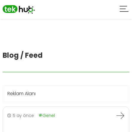
Blog / Feed
Reklam Alanı
5 ay önce
Genel