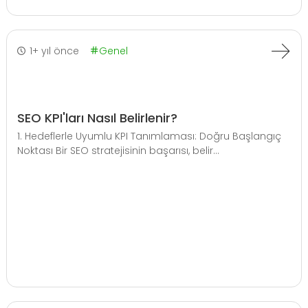
1+ yıl önce
Genel
SEO KPI'ları Nasıl Belirlenir?
1. Hedeflerle Uyumlu KPI Tanımlaması: Doğru Başlangıç
Noktası Bir SEO stratejisinin başarısı, belir...