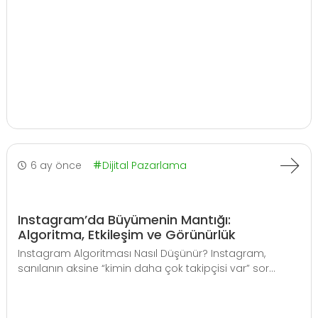
6 ay önce
Dijital Pazarlama
Instagram’da Büyümenin Mantığı:
Algoritma, Etkileşim ve Görünürlük
Instagram Algoritması Nasıl Düşünür? Instagram,
sanılanın aksine “kimin daha çok takipçisi var” sor...