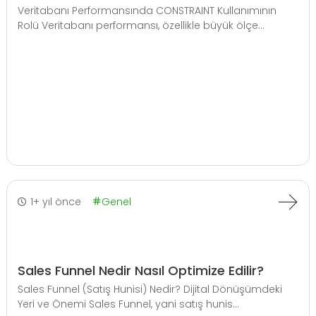
Veritabanı Performansında CONSTRAINT Kullanımının
Rolü Veritabanı performansı, özellikle büyük ölçe...
1+ yıl önce
Genel
Sales Funnel Nedir Nasıl Optimize Edilir?
Sales Funnel (Satış Hunisi) Nedir? Dijital Dönüşümdeki
Yeri ve Önemi Sales Funnel, yani satış hunis...