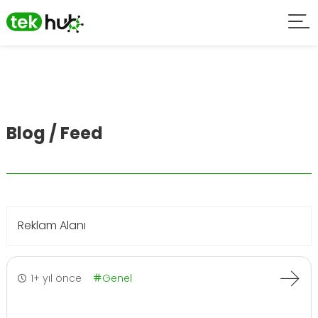
Blog / Feed
Reklam Alanı
1+ yıl önce
Genel