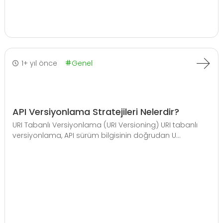
1+ yıl önce
Genel
API Versiyonlama Stratejileri Nelerdir?
URI Tabanlı Versiyonlama (URI Versioning) URI tabanlı
versiyonlama, API sürüm bilgisinin doğrudan U...