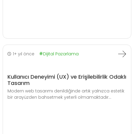
1+ yıl önce
Dijital Pazarlama
Kullanıcı Deneyimi (UX) ve Erişilebilirlik Odaklı
Tasarım
Modern web tasarımı denildiğinde artık yalnızca estetik
bir arayüzden bahsetmek yeterli olmamaktadır...