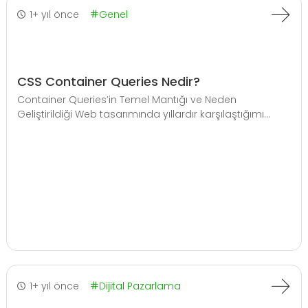
1+ yıl önce
Genel
CSS Container Queries Nedir?
Container Queries’in Temel Mantığı ve Neden
Geliştirildiği Web tasarımında yıllardır karşılaştığımı...
1+ yıl önce
Dijital Pazarlama