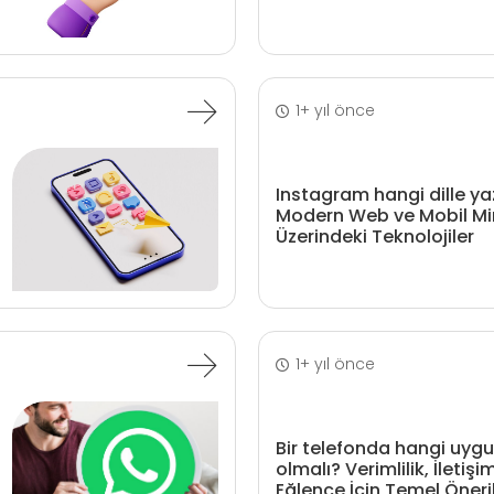
1+ yıl önce
Instagram hangi dille yaz
Modern Web ve Mobil Mi
Üzerindeki Teknolojiler
1+ yıl önce
Bir telefonda hangi uyg
olmalı? Verimlilik, İletişi
Eğlence İçin Temel Öneri