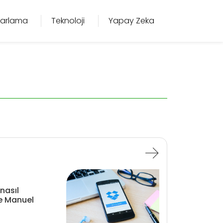
azarlama
Teknoloji
Yapay Zeka
nasıl
e Manuel