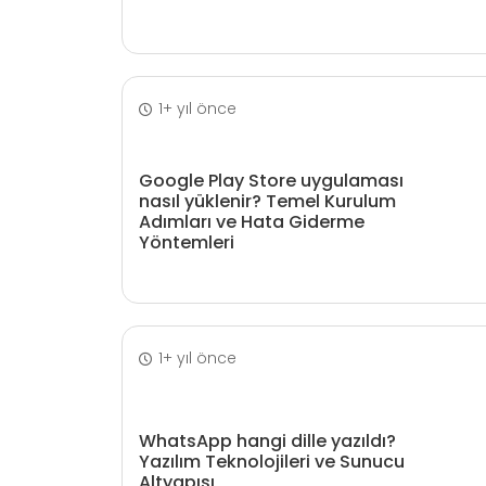
1+ yıl önce
Google Play Store uygulaması
nasıl yüklenir? Temel Kurulum
Adımları ve Hata Giderme
Yöntemleri
1+ yıl önce
WhatsApp hangi dille yazıldı?
Yazılım Teknolojileri ve Sunucu
Altyapısı