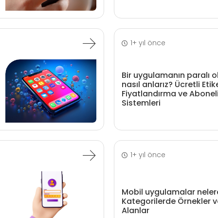
1+ yıl önce
Bir uygulamanın paralı 
nasıl anlarız? Ücretli Etik
Fiyatlandırma ve Abonel
Sistemleri
1+ yıl önce
Mobil uygulamalar nelerd
Kategorilerde Örnekler 
Alanlar