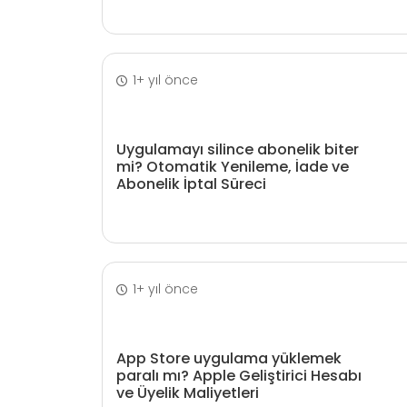
1+ yıl önce
Uygulamayı silince abonelik biter
mi? Otomatik Yenileme, İade ve
Abonelik İptal Süreci
1+ yıl önce
App Store uygulama yüklemek
paralı mı? Apple Geliştirici Hesabı
ve Üyelik Maliyetleri