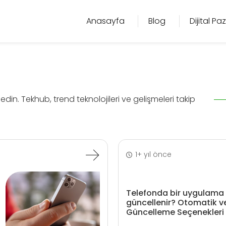
Anasayfa
Blog
Dijital P
edin. Tekhub, trend teknolojileri ve gelişmeleri takip
1+ yıl önce
Telefonda bir uygulama 
güncellenir? Otomatik v
Güncelleme Seçenekleri