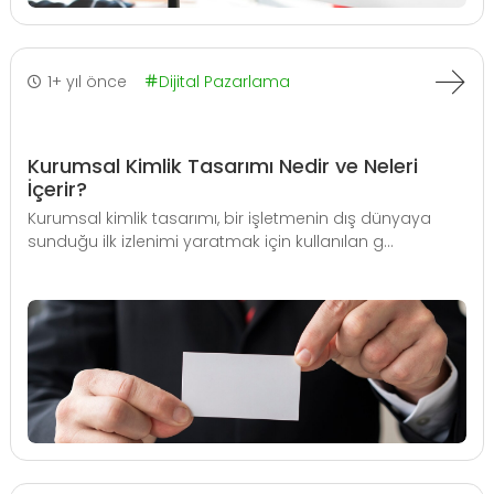
1+ yıl önce
Dijital Pazarlama
Kurumsal Kimlik Tasarımı Nedir ve Neleri
İçerir?
Kurumsal kimlik tasarımı, bir işletmenin dış dünyaya
sunduğu ilk izlenimi yaratmak için kullanılan g...