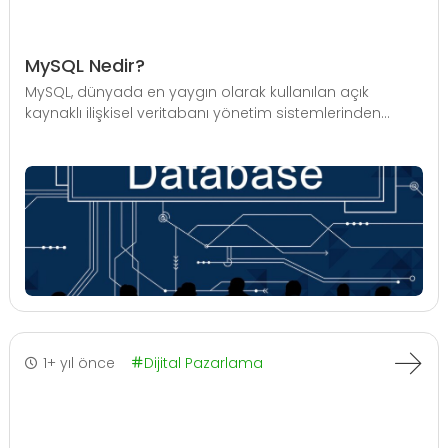
MySQL Nedir?
MySQL, dünyada en yaygın olarak kullanılan açık
kaynaklı ilişkisel veritabanı yönetim sistemlerinden...
1+ yıl önce
Dijital Pazarlama