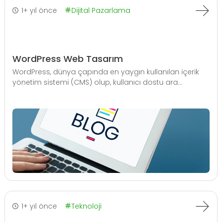
1+ yıl önce
Dijital Pazarlama
WordPress Web Tasarım
WordPress, dünya çapında en yaygın kullanılan içerik
yönetim sistemi (CMS) olup, kullanıcı dostu ara...
1+ yıl önce
Teknoloji