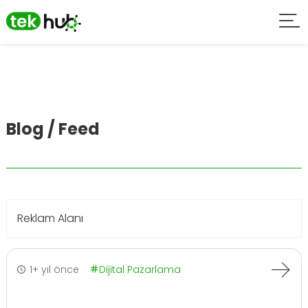
Blog / Feed
Reklam Alanı
1+ yıl önce
Dijital Pazarlama