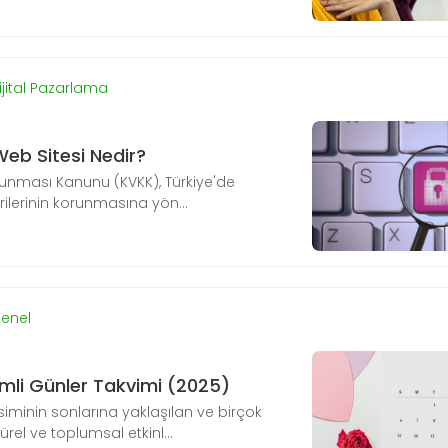
ijital Pazarlama
eb Sitesi Nedir?
Korunması Kanunu (KVKK), Türkiye'de
erilerinin korunmasına yön...
enel
mli Günler Takvimi (2025)
siminin sonlarına yaklaşılan ve birçok
ürel ve toplumsal etkinl...