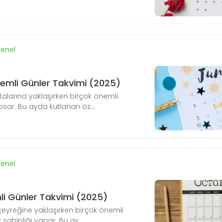
enel
nemli Günler Takvimi (2025)
ortalarına yaklaşırken birçok önemli
psar. Bu ayda kutlanan öz...
enel
li Günler Takvimi (2025)
n çeyreğine yaklaşırken birçok önemli
sahipliği yapar. Bu ay, ...