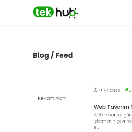
Blog / Feed
1+ yıl önce
D
Reklam Alanı
Web Tasarım Fi
Web tasarımı, gün
işletmenin çevrimi
e...