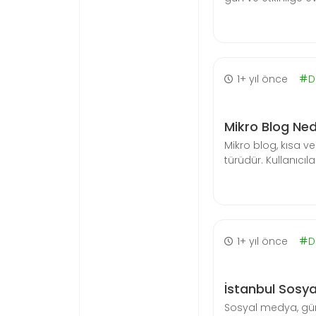
1+ yıl önce
D
Mikro Blog Ned
Mikro blog, kısa ve 
türüdür. Kullanıcıla
1+ yıl önce
D
İstanbul Sosya
Sosyal medya, gün