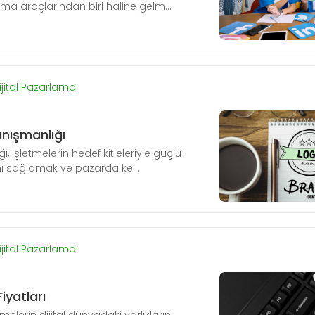
a araçlarından biri haline gelm...
ijital Pazarlama
nışmanlığı
 işletmelerin hedef kitleleriyle güçlü
nı sağlamak ve pazarda ke...
ijital Pazarlama
yatları