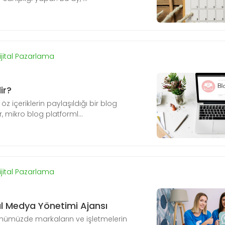
ijital Pazarlama
ir?
öz içeriklerin paylaşıldığı bir blog
r, mikro blog platforml...
ijital Pazarlama
l Medya Yönetimi Ajansı
ümüzde markaların ve işletmelerin