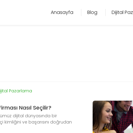
Anasayfa
Blog
Dijital P
ijital Pazarlama
rması Nasıl Seçilir?
ümüz dijital dünyasında bir
çi kimliğini ve başarısını doğrudan