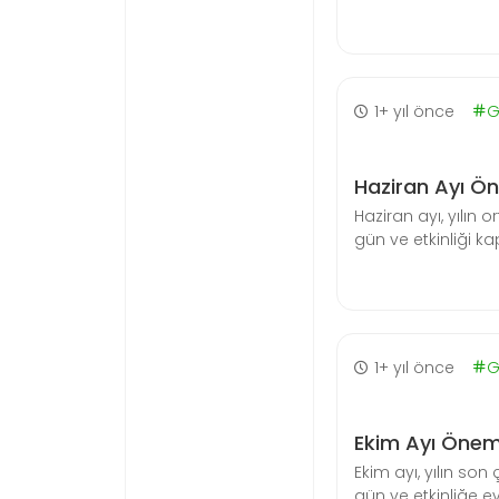
1+ yıl önce
G
Haziran Ayı Ö
Haziran ayı, yılın 
gün ve etkinliği ka
1+ yıl önce
G
Ekim Ayı Önem
Ekim ayı, yılın so
gün ve etkinliğe ev 