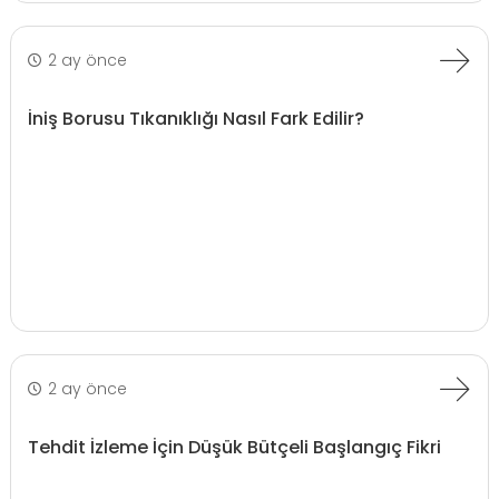
2 ay önce
İniş Borusu Tıkanıklığı Nasıl Fark Edilir?
2 ay önce
Tehdit İzleme İçin Düşük Bütçeli Başlangıç Fikri